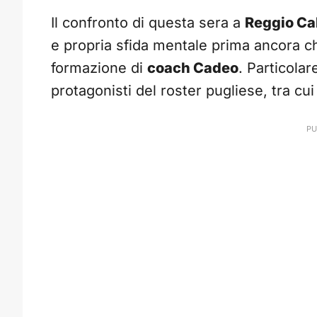
Il confronto di questa sera a
Reggio Ca
e propria sfida mentale prima ancora che
formazione di
coach Cadeo
. Particolar
protagonisti del roster pugliese, tra cu