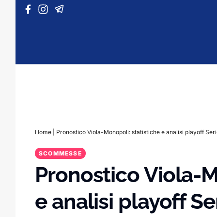
Vai al contenuto
Home
|
Pronostico Viola-Monopoli: statistiche e analisi playoff Ser
SCOMMESSE
Pronostico Viola-M
e analisi playoff Se