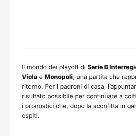
Il mondo dei playoff di
Serie B Interreg
Viola
e
Monopoli
, una partita che rap
ritorno. Per i padroni di casa, l’appunta
risultato possibile per continuare a col
i pronostici che, dopo la sconfitta in 
ospiti.