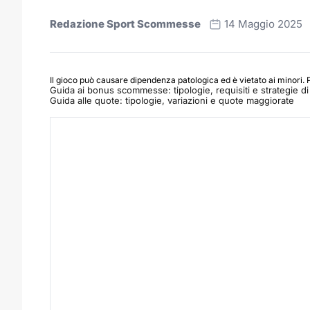
Redazione Sport Scommesse
14 Maggio 2025
Il gioco può causare dipendenza patologica ed è vietato ai minori. 
Guida ai bonus scommesse: tipologie, requisiti e strategie di 
Guida alle quote: tipologie, variazioni e quote maggiorate