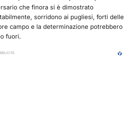
ersario che finora si è dimostrato
tabilmente, sorridono ai pugliesi, forti delle
attore campo e la determinazione potrebbero
o fuori.