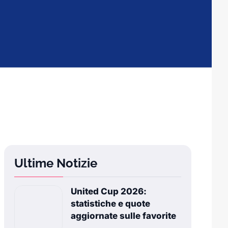
Ultime Notizie
United Cup 2026:
statistiche e quote
aggiornate sulle favorite