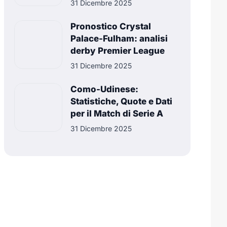
31 Dicembre 2025
Pronostico Crystal
Palace-Fulham: analisi
derby Premier League
31 Dicembre 2025
Como-Udinese:
Statistiche, Quote e Dati
per il Match di Serie A
31 Dicembre 2025