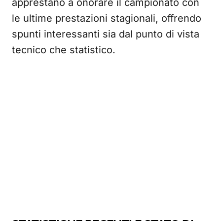
apprestano a onorare il campionato con
le ultime prestazioni stagionali, offrendo
spunti interessanti sia dal punto di vista
tecnico che statistico.