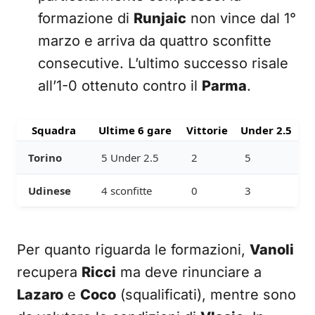
formazione di
Runjaic
non vince dal 1°
marzo e arriva da quattro sconfitte
consecutive. L’ultimo successo risale
all’1-0 ottenuto contro il
Parma
.
Squadra
Ultime 6 gare
Vittorie
Under 2.5
Torino
5 Under 2.5
2
5
Udinese
4 sconfitte
0
3
Per quanto riguarda le formazioni,
Vanoli
recupera
Ricci
ma deve rinunciare a
Lazaro
e
Coco
(squalificati), mentre sono