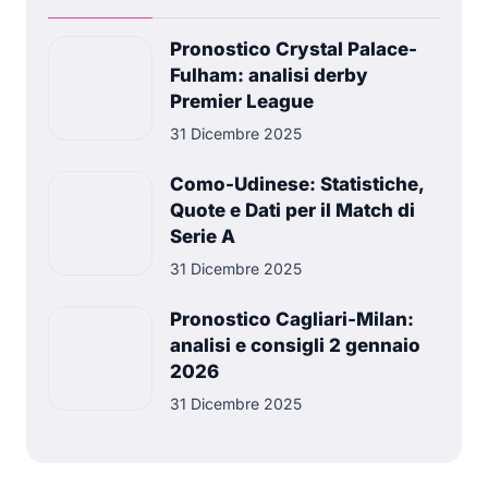
Pronostico Crystal Palace-
Fulham: analisi derby
Premier League
31 Dicembre 2025
Como-Udinese: Statistiche,
Quote e Dati per il Match di
Serie A
31 Dicembre 2025
Pronostico Cagliari-Milan:
analisi e consigli 2 gennaio
2026
31 Dicembre 2025