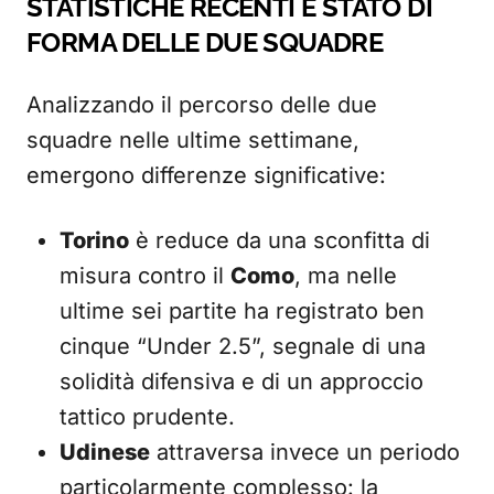
STATISTICHE RECENTI E STATO DI
FORMA DELLE DUE SQUADRE
Analizzando il percorso delle due
squadre nelle ultime settimane,
emergono differenze significative:
Torino
è reduce da una sconfitta di
misura contro il
Como
, ma nelle
ultime sei partite ha registrato ben
cinque “Under 2.5”, segnale di una
solidità difensiva e di un approccio
tattico prudente.
Udinese
attraversa invece un periodo
particolarmente complesso: la