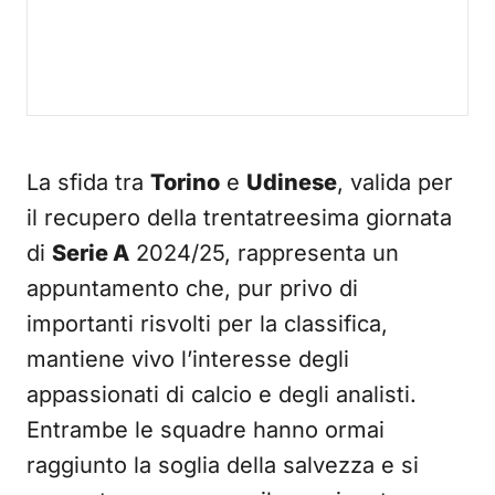
La sfida tra
Torino
e
Udinese
, valida per
il recupero della trentatreesima giornata
di
Serie A
2024/25, rappresenta un
appuntamento che, pur privo di
importanti risvolti per la classifica,
mantiene vivo l’interesse degli
appassionati di calcio e degli analisti.
Entrambe le squadre hanno ormai
raggiunto la soglia della salvezza e si