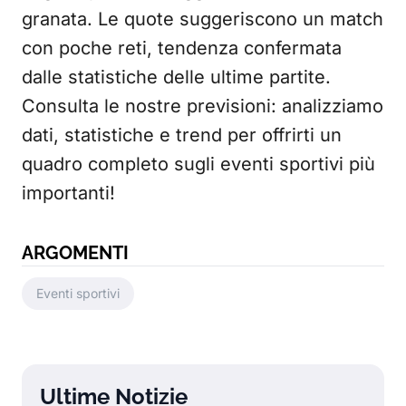
granata. Le quote suggeriscono un match
con poche reti, tendenza confermata
dalle statistiche delle ultime partite.
Consulta le nostre previsioni: analizziamo
dati, statistiche e trend per offrirti un
quadro completo sugli eventi sportivi più
importanti!
ARGOMENTI
Eventi sportivi
Ultime Notizie