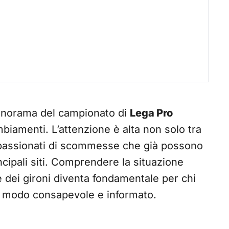
panorama del campionato di
Lega Pro
biamenti. L’attenzione è alta non solo tra
 appassionati di scommesse che già possono
ncipali siti. Comprendere la situazione
 dei gironi diventa fondamentale per chi
n modo consapevole e informato.