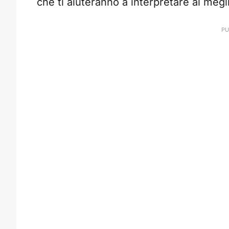
che ti aiuteranno a interpretare al meg