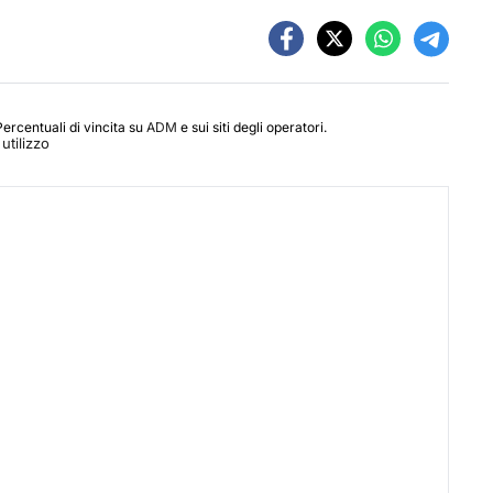
Percentuali di vincita su
ADM
e sui siti degli operatori.
utilizzo