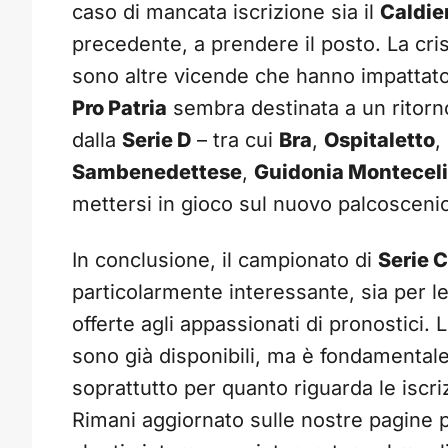
caso di mancata iscrizione sia il
Caldie
precedente, a prendere il posto. La cris
sono altre vicende che hanno impattato s
Pro Patria
sembra destinata a un ritorn
dalla
Serie D
– tra cui
Bra
,
Ospitaletto
,
Sambenedettese
,
Guidonia Montecel
mettersi in gioco sul nuovo palcosceni
In conclusione, il campionato di
Serie C
particolarmente interessante, sia per l
offerte agli appassionati di pronostici.
sono già disponibili, ma è fondamentale 
soprattutto per quanto riguarda le iscriz
Rimani aggiornato sulle nostre pagine pe