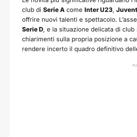
Le novità più significative riguardano 
club di
Serie A
come
Inter U23
,
Juvent
offrire nuovi talenti e spettacolo. L’as
Serie D
, e la situazione delicata di club
chiarimenti sulla propria posizione a ca
rendere incerto il quadro definitivo dell