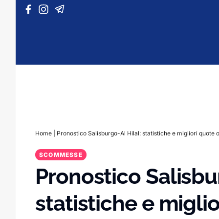
Vai al contenuto
Home
|
Pronostico Salisburgo-Al Hilal: statistiche e migliori quote 
SCOMMESSE
Pronostico Salisbur
statistiche e migli