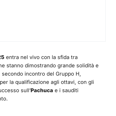
25
entra nel vivo con la sfida tra
he stanno dimostrando grande solidità e
r il secondo incontro del Gruppo H,
 la qualificazione agli ottavi, con gli
uccesso sull’
Pachuca
e i sauditi
nto.