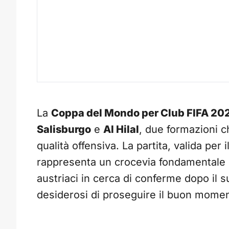
La
Coppa del Mondo per Club FIFA 20
Salisburgo
e
Al Hilal
, due formazioni c
qualità offensiva. La partita, valida pe
rappresenta un crocevia fondamentale per
austriaci in cerca di conferme dopo il s
desiderosi di proseguire il buon mome