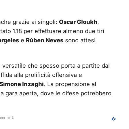
che grazie ai singoli:
Oscar Gloukh
,
tato 1.18 per effettuare almeno due tiri
rgeles
e
Rúben Neves
sono attesi
versatile che spesso porta a partite dal
ffida alla prolificità offensiva e
Simone Inzaghi
. La propensione al
a gara aperta, dove le difese potrebbero