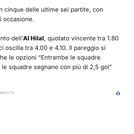
in cinque delle ultime sei partite, con
i occasione.
nto dell’
Al Hilal
, quotato vincente tra 1.80
 oscilla tra 4.00 e 4.10. Il pareggio si
nche le opzioni “Entrambe le squadre
le squadre segnano con più di 2,5 gol”