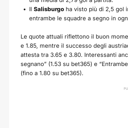
una media di 2,79 gol a partita.
Il
Salisburgo
ha visto più di 2,5 gol 
entrambe le squadre a segno in ogn
Le quote attuali riflettono il buon mome
e 1.85, mentre il successo degli austriaci
attesta tra 3.65 e 3.80. Interessanti a
segnano” (1.53 su bet365) e “Entrambe 
(fino a 1.80 su bet365).