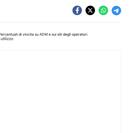
Percentuali di vincita su
ADM
e sui siti degli operatori.
utilizzo