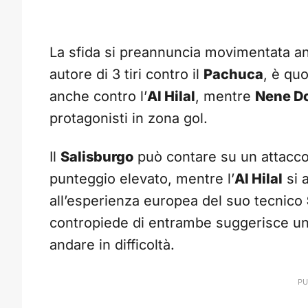
La sfida si preannuncia movimentata an
autore di 3 tiri contro il
Pachuca
, è quo
anche contro l’
Al Hilal
, mentre
Nene Do
protagonisti in zona gol.
Il
Salisburgo
può contare su un attacco 
punteggio elevato, mentre l’
Al Hilal
si a
all’esperienza europea del suo tecnico
contropiede di entrambe suggerisce un
andare in difficoltà.