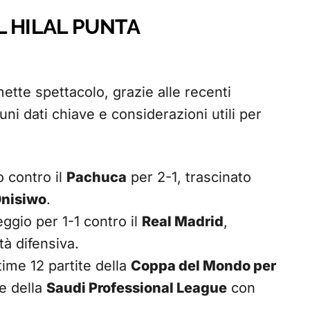
AL HILAL PUNTA
tte spettacolo, grazie alle recenti
ni dati chiave e considerazioni utili per
o contro il
Pachuca
per 2-1, trascinato
Onisiwo
.
ggio per 1-1 contro il
Real Madrid
,
à difensiva.
time 12 partite della
Coppa del Mondo per
e della
Saudi Professional League
con