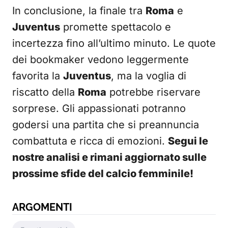
In conclusione, la finale tra
Roma
e
Juventus
promette spettacolo e
incertezza fino all’ultimo minuto. Le quote
dei bookmaker vedono leggermente
favorita la
Juventus
, ma la voglia di
riscatto della
Roma
potrebbe riservare
sorprese. Gli appassionati potranno
godersi una partita che si preannuncia
combattuta e ricca di emozioni.
Segui le
nostre analisi e rimani aggiornato sulle
prossime sfide del calcio femminile!
ARGOMENTI