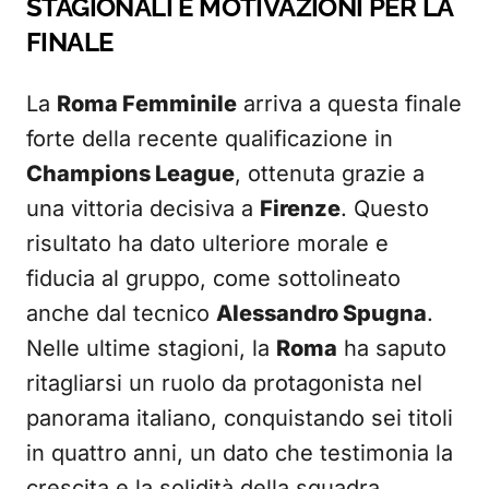
STAGIONALI E MOTIVAZIONI PER LA
FINALE
La
Roma Femminile
arriva a questa finale
forte della recente qualificazione in
Champions League
, ottenuta grazie a
una vittoria decisiva a
Firenze
. Questo
risultato ha dato ulteriore morale e
fiducia al gruppo, come sottolineato
anche dal tecnico
Alessandro Spugna
.
Nelle ultime stagioni, la
Roma
ha saputo
ritagliarsi un ruolo da protagonista nel
panorama italiano, conquistando sei titoli
in quattro anni, un dato che testimonia la
crescita e la solidità della squadra