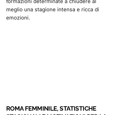
formazioni determinate a chiudere al
meglio una stagione intensa e ricca di
emozioni.
ROMA FEMMINILE, STATISTICHE