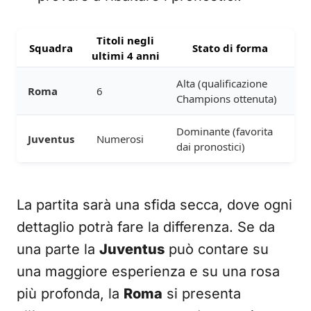
Titoli negli
Squadra
Stato di forma
ultimi 4 anni
Alta (qualificazione
Roma
6
Champions ottenuta)
Dominante (favorita
Juventus
Numerosi
dai pronostici)
La partita sarà una sfida secca, dove ogni
dettaglio potrà fare la differenza. Se da
una parte la
Juventus
può contare su
una maggiore esperienza e su una rosa
più profonda, la
Roma
si presenta