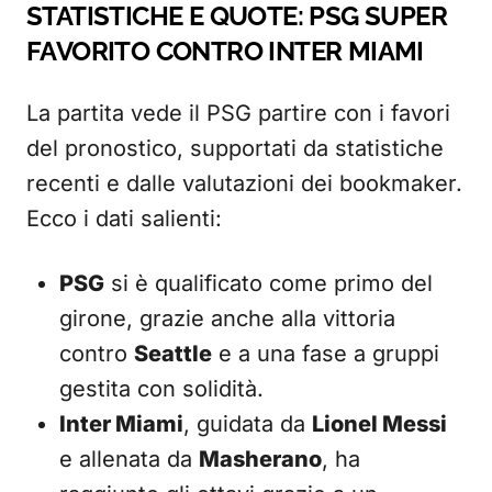
STATISTICHE E QUOTE: PSG SUPER
FAVORITO CONTRO INTER MIAMI
La partita vede il PSG partire con i favori
del pronostico, supportati da statistiche
recenti e dalle valutazioni dei bookmaker.
Ecco i dati salienti:
PSG
si è qualificato come primo del
girone, grazie anche alla vittoria
contro
Seattle
e a una fase a gruppi
gestita con solidità.
Inter Miami
, guidata da
Lionel Messi
e allenata da
Masherano
, ha