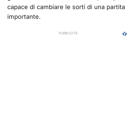
capace di cambiare le sorti di una partita
importante.