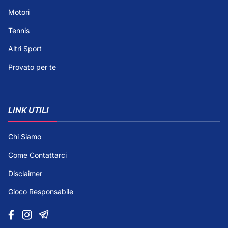
Motori
Tennis
Altri Sport
Provato per te
LINK UTILI
Chi Siamo
Come Contattarci
Disclaimer
Gioco Responsabile