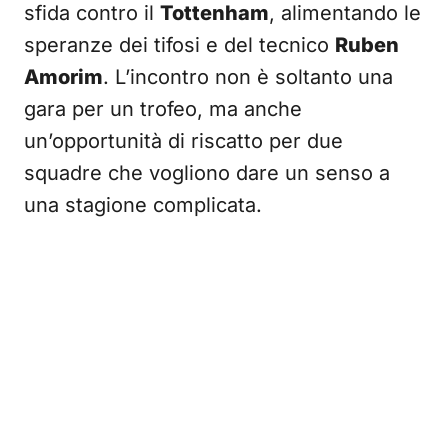
sfida contro il
Tottenham
, alimentando le
speranze dei tifosi e del tecnico
Ruben
Amorim
. L’incontro non è soltanto una
gara per un trofeo, ma anche
un’opportunità di riscatto per due
squadre che vogliono dare un senso a
una stagione complicata.