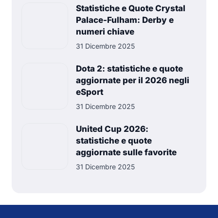
Statistiche e Quote Crystal
Palace-Fulham: Derby e
numeri chiave
31 Dicembre 2025
Dota 2: statistiche e quote
aggiornate per il 2026 negli
eSport
31 Dicembre 2025
United Cup 2026:
statistiche e quote
aggiornate sulle favorite
31 Dicembre 2025