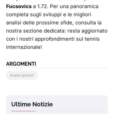
Fucsovics
a 1.72. Per una panoramica
completa sugli sviluppi e le migliori
analisi delle prossime sfide, consulta la
nostra sezione dedicata: resta aggiornato
con i nostri approfondimenti sul tennis
internazionale!
ARGOMENTI
Eventi sportivi
Ultime Notizie