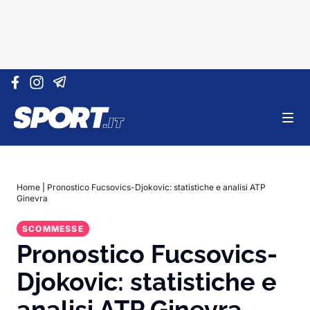
Vai al contenuto
Home
|
Pronostico Fucsovics-Djokovic: statistiche e analisi ATP
Ginevra
SCOMMESSE
Pronostico Fucsovics-
Djokovic: statistiche e
analisi ATP Ginevra