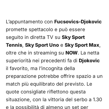
L’appuntamento con
Fucsovics-Djokovic
promette spettacolo e può essere
seguito in diretta TV su
Sky Sport
Tennis
,
Sky Sport Uno
e
Sky Sport Max
,
oltre che in streaming su
NOW
. La netta
superiorità nei precedenti fa di
Djokovic
il favorito, ma l’incognita della
preparazione potrebbe offrire spazio a un
match più equilibrato del previsto. Le
quote consigliate riflettono questa
situazione, con la vittoria del serbo a 1.30
e la possibilità di almeno un set per