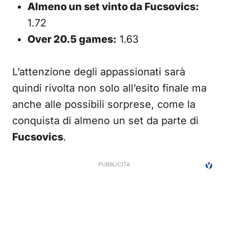
Almeno un set vinto da Fucsovics:
1.72
Over 20.5 games:
1.63
L’attenzione degli appassionati sarà
quindi rivolta non solo all’esito finale ma
anche alle possibili sorprese, come la
conquista di almeno un set da parte di
Fucsovics
.