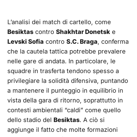
L’analisi dei match di cartello, come
Besiktas
contro
Shakhtar Donetsk
e
Levski Sofia
contro
S.C. Braga
, conferma
che la cautela tattica potrebbe prevalere
nelle gare di andata. In particolare, le
squadre in trasferta tendono spesso a
privilegiare la solidità difensiva, puntando
a mantenere il punteggio in equilibrio in
vista della gara di ritorno, soprattutto in
contesti ambientali “caldi” come quello
dello stadio del
Besiktas
. A ciò si
aggiunge il fatto che molte formazioni