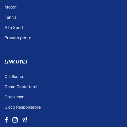
Motori
Tennis
Altri Sport
Provato per te
LINK UTILI
Chi Siamo
Come Contattarci
Disclaimer
Gioco Responsabile