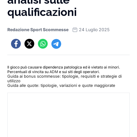
qualificazioni
Redazione Sport Scommesse
24 Luglio 2025
Il gioco può causare dipendenza patologica ed è vietato ai minori.
Percentuali di vincita su
ADM
e sui siti degli operatori.
Guida ai bonus scommesse: tipologie, requisiti e strategie di
utilizzo
Guida alle quote: tipologie, variazioni e quote maggiorate