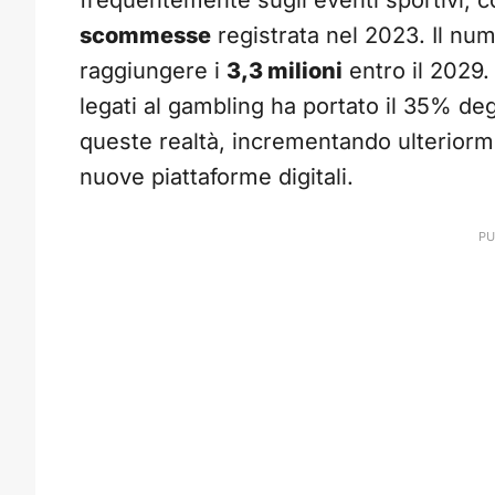
frequentemente sugli eventi sportivi, c
scommesse
registrata nel 2023. Il num
raggiungere i
3,3 milioni
entro il 2029.
legati al gambling ha portato il 35% deg
queste realtà, incrementando ulteriormen
nuove piattaforme digitali.