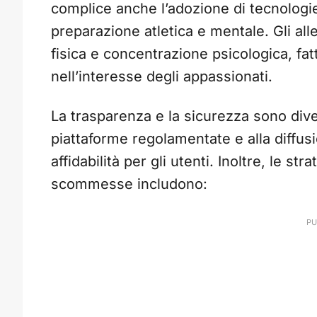
complice anche l’adozione di tecnologi
preparazione atletica e mentale. Gli all
fisica e concentrazione psicologica, fatto
nell’interesse degli appassionati.
La trasparenza e la sicurezza sono diven
piattaforme regolamentate e alla diffus
affidabilità per gli utenti. Inoltre, le str
scommesse includono: