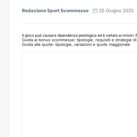
Redazione Sport Scommesse
25 Giugno 2025
Il gioco può causare dipendenza patologica ed è vietato ai minori. 
Guida ai bonus scommesse: tipologie, requisiti e strategie di 
Guida alle quote: tipologie, variazioni e quote maggiorate