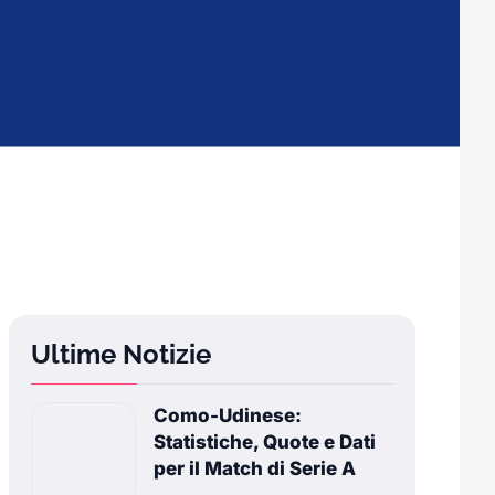
Ultime Notizie
Como-Udinese:
Statistiche, Quote e Dati
per il Match di Serie A