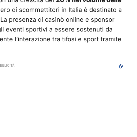
on una crescita del
20% nel volume delle
ero di scommettitori in Italia è destinato a
 La presenza di casinò online e sponsor
li eventi sportivi a essere sostenuti da
te l’interazione tra tifosi e sport tramite