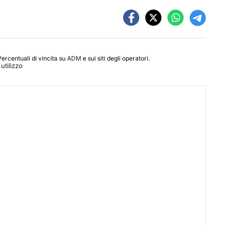
Percentuali di vincita su
ADM
e sui siti degli operatori.
utilizzo