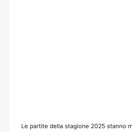
Le partite della stagione 2025 stanno