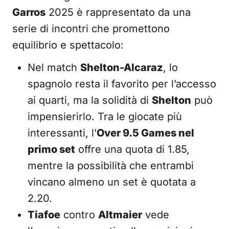
Garros
2025 è rappresentato da una
serie di incontri che promettono
equilibrio e spettacolo:
Nel match
Shelton-Alcaraz
, lo
spagnolo resta il favorito per l’accesso
ai quarti, ma la solidità di
Shelton
può
impensierirlo. Tra le giocate più
interessanti, l’
Over 9.5 Games nel
primo set
offre una quota di 1.85,
mentre la possibilità che entrambi
vincano almeno un set è quotata a
2.20.
Tiafoe
contro
Altmaier
vede