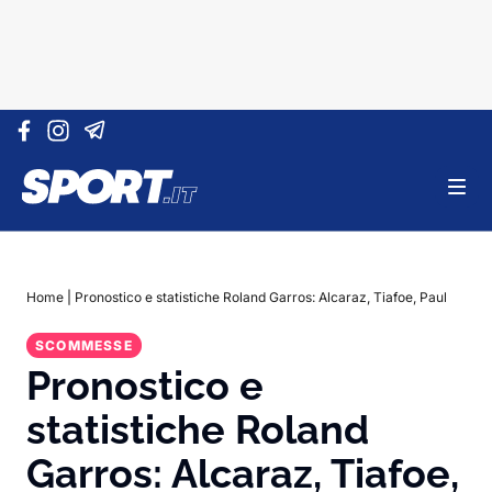
Vai al contenuto
Home
|
Pronostico e statistiche Roland Garros: Alcaraz, Tiafoe, Paul
SCOMMESSE
Pronostico e
statistiche Roland
Garros: Alcaraz, Tiafoe,