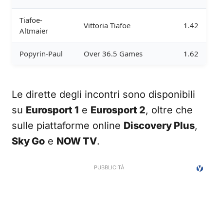
Tiafoe-
Vittoria Tiafoe
1.42
Altmaier
Popyrin-Paul
Over 36.5 Games
1.62
Le dirette degli incontri sono disponibili
su
Eurosport 1
e
Eurosport 2
, oltre che
sulle piattaforme online
Discovery Plus
,
Sky Go
e
NOW TV
.