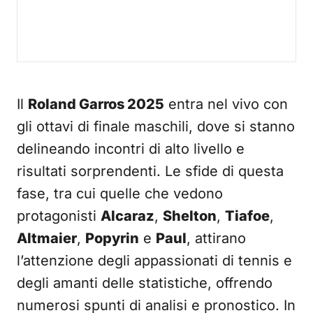
Il
Roland Garros 2025
entra nel vivo con
gli ottavi di finale maschili, dove si stanno
delineando incontri di alto livello e
risultati sorprendenti. Le sfide di questa
fase, tra cui quelle che vedono
protagonisti
Alcaraz
,
Shelton
,
Tiafoe
,
Altmaier
,
Popyrin
e
Paul
, attirano
l’attenzione degli appassionati di tennis e
degli amanti delle statistiche, offrendo
numerosi spunti di analisi e pronostico. In