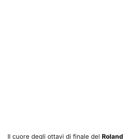
Il cuore degli ottavi di finale del
Roland