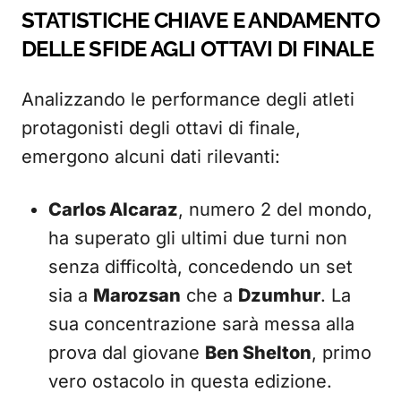
STATISTICHE CHIAVE E ANDAMENTO
DELLE SFIDE AGLI OTTAVI DI FINALE
Analizzando le performance degli atleti
protagonisti degli ottavi di finale,
emergono alcuni dati rilevanti:
Carlos Alcaraz
, numero 2 del mondo,
ha superato gli ultimi due turni non
senza difficoltà, concedendo un set
sia a
Marozsan
che a
Dzumhur
. La
sua concentrazione sarà messa alla
prova dal giovane
Ben Shelton
, primo
vero ostacolo in questa edizione.