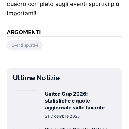
quadro completo sugli eventi sportivi più
importanti!
ARGOMENTI
Eventi sportivi
Ultime Notizie
United Cup 2026:
statistiche e quote
aggiornate sulle favorite
31 Dicembre 2025