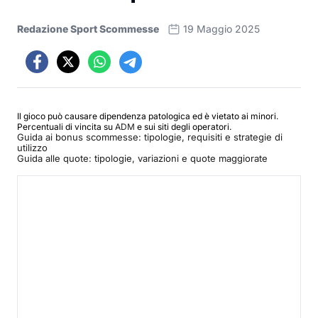
Redazione Sport Scommesse
19 Maggio 2025
Il gioco può causare dipendenza patologica ed è vietato ai minori.
Percentuali di vincita su
ADM
e sui siti degli operatori.
Guida ai bonus scommesse: tipologie, requisiti e strategie di
utilizzo
Guida alle quote: tipologie, variazioni e quote maggiorate