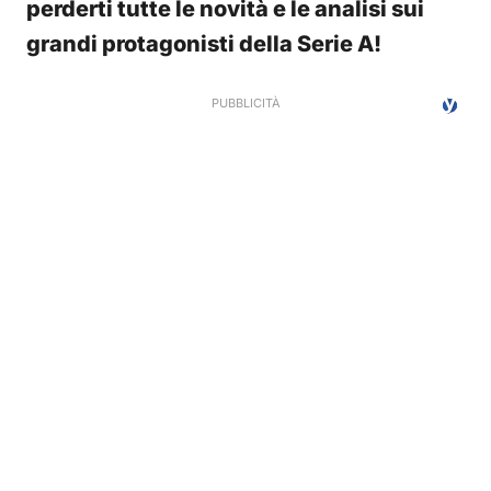
perderti tutte le novità e le analisi sui
grandi protagonisti della Serie A!