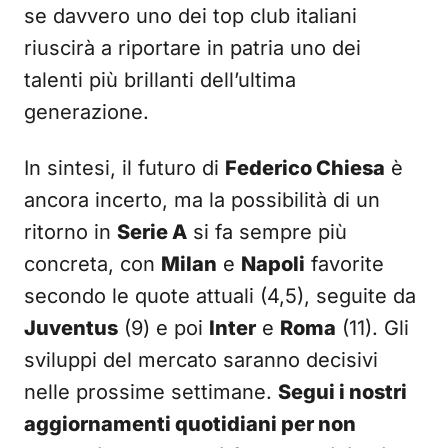
se davvero uno dei top club italiani
riuscirà a riportare in patria uno dei
talenti più brillanti dell’ultima
generazione.
In sintesi, il futuro di
Federico Chiesa
è
ancora incerto, ma la possibilità di un
ritorno in
Serie A
si fa sempre più
concreta, con
Milan
e
Napoli
favorite
secondo le quote attuali (4,5), seguite da
Juventus
(9) e poi
Inter
e
Roma
(11). Gli
sviluppi del mercato saranno decisivi
nelle prossime settimane.
Segui i nostri
aggiornamenti quotidiani per non