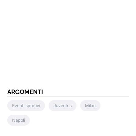
ARGOMENTI
Eventi sportivi
Juventus
Milan
Napoli