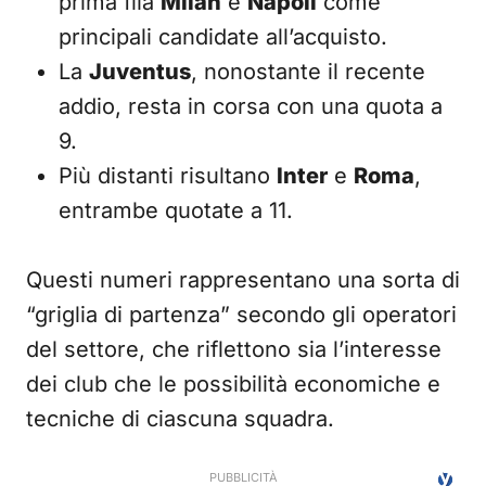
prima fila
Milan
e
Napoli
come
principali candidate all’acquisto.
La
Juventus
, nonostante il recente
addio, resta in corsa con una quota a
9.
Più distanti risultano
Inter
e
Roma
,
entrambe quotate a 11.
Questi numeri rappresentano una sorta di
“griglia di partenza” secondo gli operatori
del settore, che riflettono sia l’interesse
dei club che le possibilità economiche e
tecniche di ciascuna squadra.