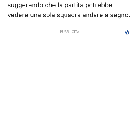
suggerendo che la partita potrebbe
vedere una sola squadra andare a segno.