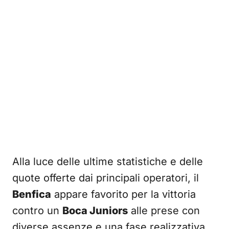
Alla luce delle ultime statistiche e delle
quote offerte dai principali operatori, il
Benfica
appare favorito per la vittoria
contro un
Boca Juniors
alle prese con
diverse assenze e una fase realizzativa