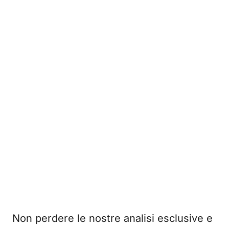
Non perdere le nostre analisi esclusive e