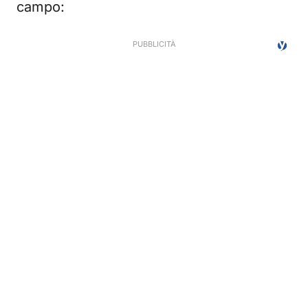
campo: