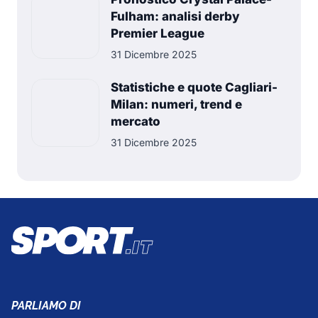
Fulham: analisi derby
Premier League
31 Dicembre 2025
Statistiche e quote Cagliari-
Milan: numeri, trend e
mercato
31 Dicembre 2025
PARLIAMO DI