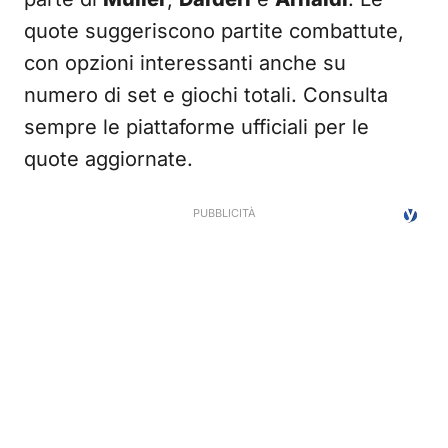
quote suggeriscono partite combattute,
con opzioni interessanti anche su
numero di set e giochi totali. Consulta
sempre le piattaforme ufficiali per le
quote aggiornate.