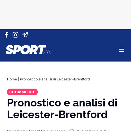
Vai al contenuto
Home
|
Pronostico e analisi di Leicester-Brentford
SCOMMESSE
Pronostico e analisi di
Leicester-Brentford