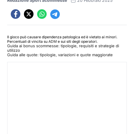
Redazione Sport Scommesse
20 Febbraio 2025
Il gioco può causare dipendenza patologica ed è vietato ai minori.
Percentuali di vincita su
ADM
e sui siti degli operatori.
Guida ai bonus scommesse: tipologie, requisiti e strategie di
utilizzo
Guida alle quote: tipologie, variazioni e quote maggiorate