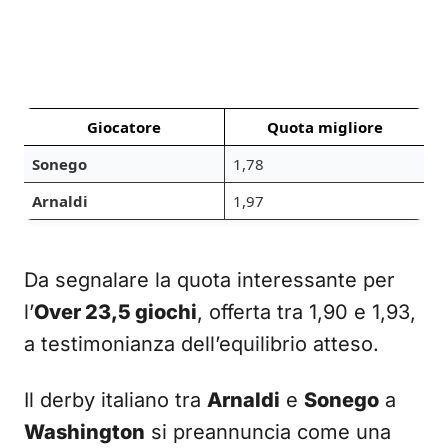
Giocatore
Quota migliore
Sonego
1,78
Arnaldi
1,97
Da segnalare la quota interessante per
l’
Over 23,5 giochi
, offerta tra 1,90 e 1,93,
a testimonianza dell’equilibrio atteso.
Il derby italiano tra
Arnaldi
e
Sonego
a
Washington
si preannuncia come una