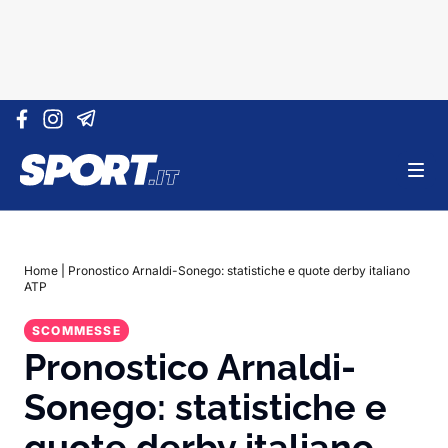
Vai al contenuto
Home
|
Pronostico Arnaldi-Sonego: statistiche e quote derby italiano
ATP
SCOMMESSE
Pronostico Arnaldi-
Sonego: statistiche e
quote derby italiano