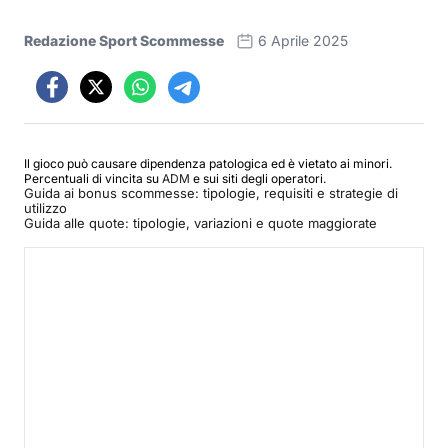
Redazione Sport Scommesse
6 Aprile 2025
Il gioco può causare dipendenza patologica ed è vietato ai minori.
Percentuali di vincita su
ADM
e sui siti degli operatori.
Guida ai bonus scommesse: tipologie, requisiti e strategie di
utilizzo
Guida alle quote: tipologie, variazioni e quote maggiorate