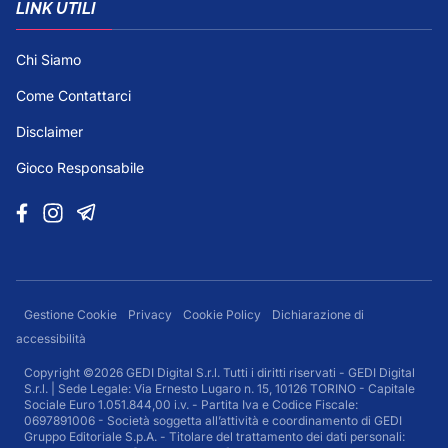
LINK UTILI
Chi Siamo
Come Contattarci
Disclaimer
Gioco Responsabile
Gestione Cookie
Privacy
Cookie Policy
Dichiarazione di
accessibilità
Copyright ©2026 GEDI Digital S.r.l. Tutti i diritti riservati - GEDI Digital
S.r.l. | Sede Legale: Via Ernesto Lugaro n. 15, 10126 TORINO - Capitale
Sociale Euro 1.051.844,00 i.v. - Partita Iva e Codice Fiscale:
0697891006 - Società soggetta all’attività e coordinamento di GEDI
Gruppo Editoriale S.p.A. - Titolare del trattamento dei dati personali: