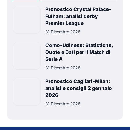
Pronostico Crystal Palace-
Fulham: analisi derby
Premier League
31 Dicembre 2025
Como-Udinese: Statistiche,
Quote e Dati per il Match di
Serie A
31 Dicembre 2025
Pronostico Cagliari-Milan:
analisi e consigli 2 gennaio
2026
31 Dicembre 2025