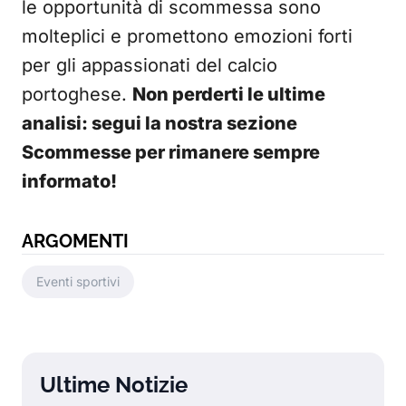
le opportunità di scommessa sono
molteplici e promettono emozioni forti
per gli appassionati del calcio
portoghese.
Non perderti le ultime
analisi: segui la nostra sezione
Scommesse per rimanere sempre
informato!
ARGOMENTI
Eventi sportivi
Ultime Notizie