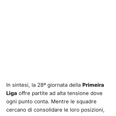
In sintesi, la 28ª giornata della
Primeira
Liga
offre partite ad alta tensione dove
ogni punto conta. Mentre le squadre
cercano di consolidare le loro posizioni,