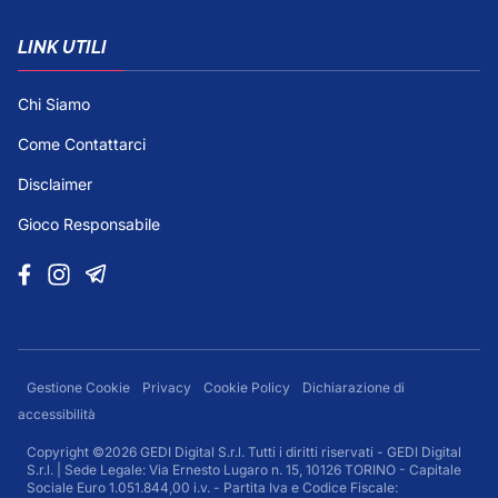
LINK UTILI
Chi Siamo
Come Contattarci
Disclaimer
Gioco Responsabile
Gestione Cookie
Privacy
Cookie Policy
Dichiarazione di
accessibilità
Copyright ©2026 GEDI Digital S.r.l. Tutti i diritti riservati - GEDI Digital
S.r.l. | Sede Legale: Via Ernesto Lugaro n. 15, 10126 TORINO - Capitale
Sociale Euro 1.051.844,00 i.v. - Partita Iva e Codice Fiscale: