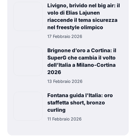
Livigno, brivido nel big air: il
volo di Elias Lajunen
riaccende il tema sicurezza
nel freestyle olimpico
17 Febbraio 2026
Brignone d’oro a Cortina: il
SuperG che cambia il volto
dell’Italia a Milano-Cortina
2026
13 Febbraio 2026
Fontana guida l'Italia: oro
staffetta short, bronzo
curling
11 Febbraio 2026