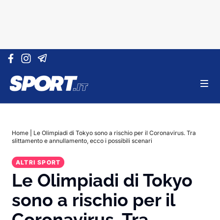
Vai al contenuto
Home
|
Le Olimpiadi di Tokyo sono a rischio per il Coronavirus. Tra
slittamento e annullamento, ecco i possibili scenari
ALTRI SPORT
Le Olimpiadi di Tokyo
sono a rischio per il
Coronavirus. Tra