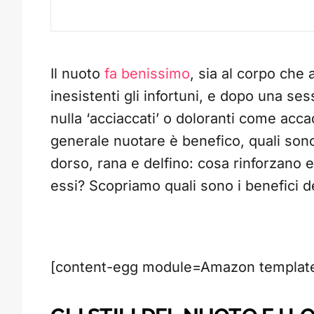
Il nuoto
fa benissimo
, sia al corpo che
inesistenti gli infortuni, e dopo una s
nulla ‘acciaccati’ o doloranti come accade
generale nuotare è benefico, quali sono
dorso, rana e delfino: cosa rinforzano 
essi? Scopriamo quali sono i benefici deg
[content-egg module=Amazon template=