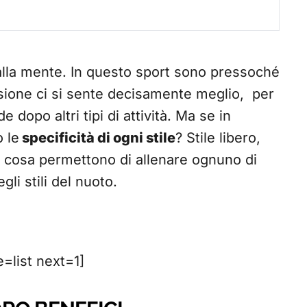
 alla mente. In questo sport sono pressoché
essione ci si sente decisamente meglio, per
 dopo altri tipi di attività. Ma se in
 le
specificità di ogni stile
? Stile libero,
e cosa permettono di allenare ognuno di
li stili del nuoto.
list next=1]