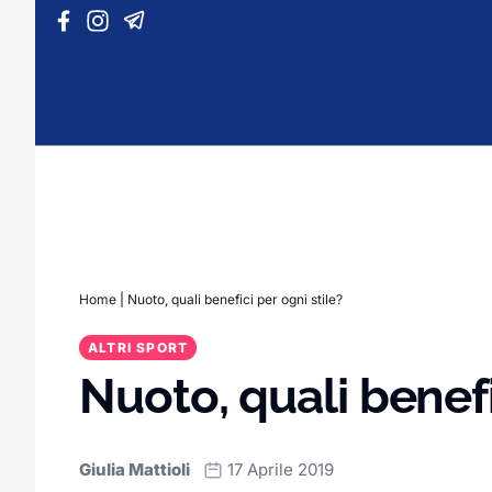
Vai al contenuto
Home
|
Nuoto, quali benefici per ogni stile?
ALTRI SPORT
Nuoto, quali benefi
Giulia Mattioli
17 Aprile 2019