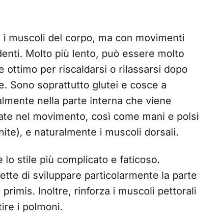
ti i muscoli del corpo, ma con movimenti
edenti. Molto più lento, può essere molto
e ottimo per riscaldarsi o rilassarsi dopo
le. Sono soprattutto glutei e cosce a
ialmente nella parte interna che viene
cate nel movimento, così come mani e polsi
nite), e naturalmente i muscoli dorsali.
 è lo stile più complicato e faticoso.
tte di sviluppare particolarmente la parte
primis. Inoltre, rinforza i muscoli pettorali
ire i polmoni.