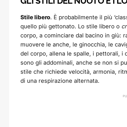
GLI STILI DEL NUOTO E I L
Stile libero
. È probabilmente il più ‘class
quello più gettonato. Lo stile libero o
c
corpo, a cominciare dal bacino in giù: ra
muovere le anche, le ginocchia, le cavi
del corpo, allena le spalle, i pettorali, i
sono gli addominali, anche se non si pu
stile che richiede velocità, armonia, rit
di una respirazione alternata.