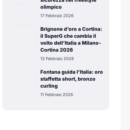
sicurezza nel freestyle
olimpico
17 Febbraio 2026
Brignone d’oro a Cortina:
il SuperG che cambia il
volto dell’Italia a Milano-
Cortina 2026
13 Febbraio 2026
Fontana guida l'Italia: oro
staffetta short, bronzo
curling
11 Febbraio 2026