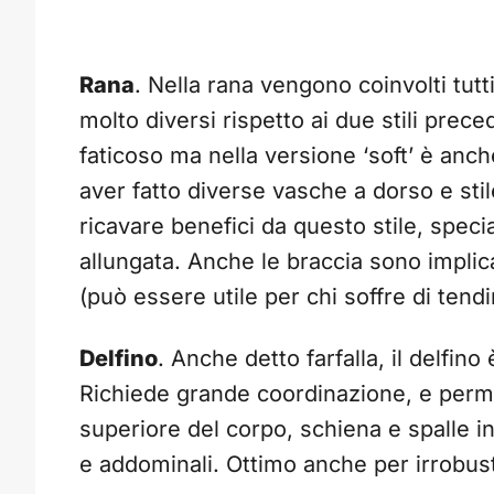
Rana
. Nella rana vengono coinvolti tut
molto diversi rispetto ai due stili prec
faticoso ma nella versione ‘soft’ è anch
aver fatto diverse vasche a dorso e sti
ricavare benefici da questo stile, spec
allungata. Anche le braccia sono impli
(può essere utile per chi soffre di tendi
Delfino
. Anche detto farfalla, il delfino
Richiede grande coordinazione, e perme
superiore del corpo, schiena e spalle in 
e addominali. Ottimo anche per irrobust