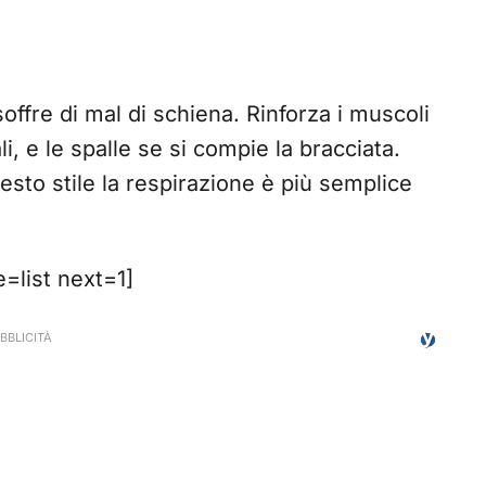
soffre di mal di schiena. Rinforza i muscoli
li, e le spalle se si compie la bracciata.
questo stile la respirazione è più semplice
list next=1]