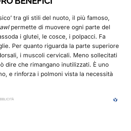
ORO BENEFICI
ico’ tra gli stili del nuoto, il più famoso,
rawl
permette di muovere ogni parte del
ssoda i glutei, le cosce, i polpacci. Fa
glie. Per quanto riguarda la parte superiore
 dorsali, i muscoli cervicali. Meno sollecitati
ò dire che rimangano inutilizzati. È uno
mo, e rinforza i polmoni vista la necessità