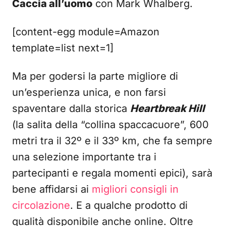
Caccia all’uomo
con Mark Whalberg.
[content-egg module=Amazon
template=list next=1]
Ma per godersi la parte migliore di
un’esperienza unica, e non farsi
spaventare dalla storica
Heartbreak Hill
(la salita della “collina spaccacuore”, 600
metri tra il 32º e il 33º km, che fa sempre
una selezione importante tra i
partecipanti e regala momenti epici), sarà
bene affidarsi ai
migliori consigli in
circolazione
. E a qualche prodotto di
qualità disponibile anche online. Oltre