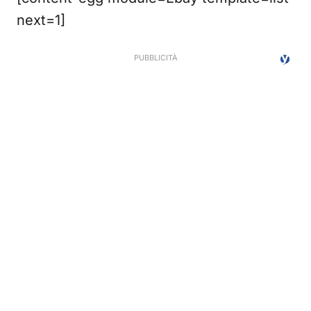
next=1]