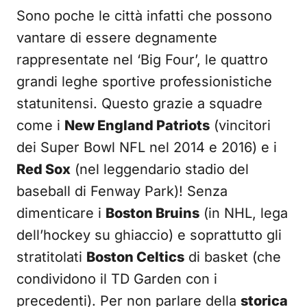
Sono poche le città infatti che possono
vantare di essere degnamente
rappresentate nel ‘Big Four’, le quattro
grandi leghe sportive professionistiche
statunitensi. Questo grazie a squadre
come i
New England Patriots
(vincitori
dei Super Bowl NFL nel 2014 e 2016) e i
Red Sox
(nel leggendario stadio del
baseball di Fenway Park)! Senza
dimenticare i
Boston Bruins
(in NHL, lega
dell’hockey su ghiaccio) e soprattutto gli
stratitolati
Boston Celtics
di basket (che
condividono il TD Garden con i
precedenti). Per non parlare della
storica