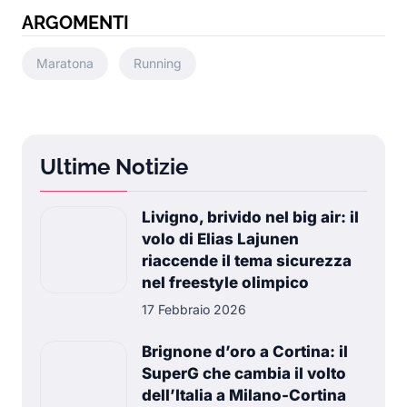
ARGOMENTI
Maratona
Running
Ultime Notizie
Livigno, brivido nel big air: il
volo di Elias Lajunen
riaccende il tema sicurezza
nel freestyle olimpico
17 Febbraio 2026
Brignone d’oro a Cortina: il
SuperG che cambia il volto
dell’Italia a Milano-Cortina