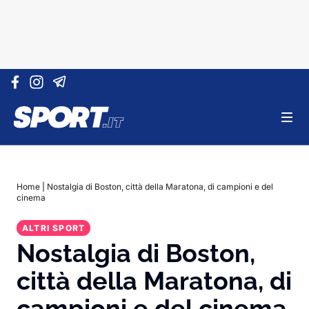
Vai al contenuto
Home
|
Nostalgia di Boston, città della Maratona, di campioni e del
cinema
ALTRI SPORT
Nostalgia di Boston,
città della Maratona, di
campioni e del cinema