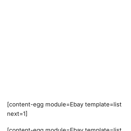
[content-egg module=Ebay template=list
next=1]
[content-egg module=Ebay template=list