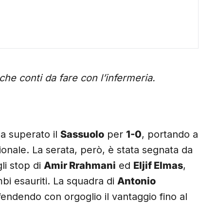
he conti da fare con l’infermeria.
a superato il
Sassuolo
per
1-0
, portando a
gionale. La serata, però, è stata segnata da
li stop di
Amir Rrahmani
ed
Eljif Elmas
,
bi esauriti. La squadra di
Antonio
ifendendo con orgoglio il vantaggio fino al