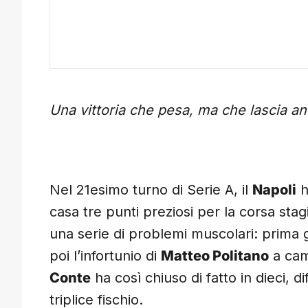
Una vittoria che pesa, ma che lascia anc
Nel 21esimo turno di Serie A, il
Napoli
h
casa tre punti preziosi per la corsa sta
una serie di problemi muscolari: prima g
poi l’infortunio di
Matteo Politano
a cam
Conte
ha così chiuso di fatto in dieci, d
triplice fischio.