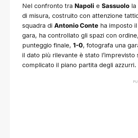
Nel confronto tra
Napoli
e
Sassuolo
la
di misura, costruito con attenzione tatt
squadra di
Antonio Conte
ha imposto il
gara, ha controllato gli spazi con ordin
punteggio finale,
1-0
, fotografa una gara
il dato più rilevante è stato l’imprevisto
complicato il piano partita degli azzurri.