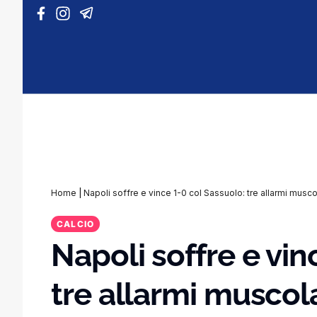
Vai al contenuto
Home
|
Napoli soffre e vince 1-0 col Sassuolo: tre allarmi musco
CALCIO
Napoli soffre e vin
tre allarmi muscola