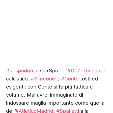
#Raspadori
al CorSport: “
#DeZerbi
padre
calcistico.
#Simeone
e
#Conte
tosti ed
esigenti: con Conte si fa più tattica e
volume. Mai avrei immaginato di
indossare maglia importante come quella
dell’
#AtleticoMadrid
.
#Spalletti
alla