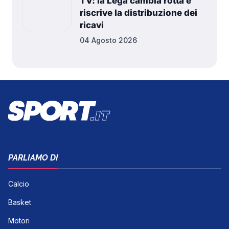
TV: la Lega cambia rotta e
riscrive la distribuzione dei
ricavi
04 Agosto 2026
PARLIAMO DI
Calcio
Basket
Motori