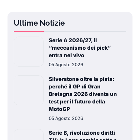
Ultime Notizie
Serie A 2026/27, il
“meccanismo dei pick”
entra nel vivo
05 Agosto 2026
Silverstone oltre la pista:
perché il GP di Gran
Bretagna 2026 diventa un
test per il futuro della
MotoGP
05 Agosto 2026
Serie B, rivoluzione diritti