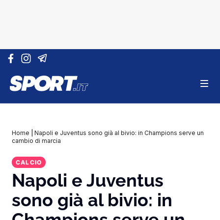
Vai al contenuto
Home
|
Napoli e Juventus sono già al bivio: in Champions serve un
cambio di marcia
CALCIO
Napoli e Juventus
sono già al bivio: in
Champions serve un