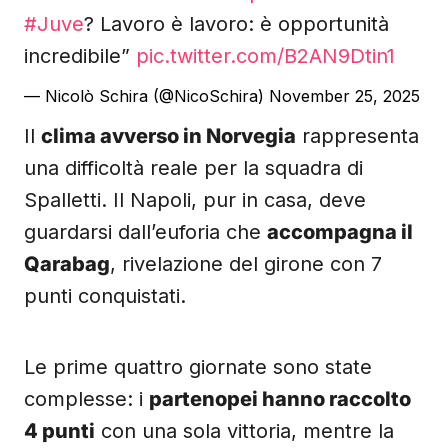
#Juve
? Lavoro è lavoro: è opportunità
incredibile”
pic.twitter.com/B2AN9Dtin1
— Nicolò Schira (@NicoSchira)
November 25, 2025
Il
clima avverso in Norvegia
rappresenta
una difficoltà reale per la squadra di
Spalletti. Il Napoli, pur in casa, deve
guardarsi dall’euforia che
accompagna il
Qarabag
, rivelazione del girone con 7
punti conquistati.
Le prime quattro giornate sono state
complesse: i
partenopei hanno raccolto
4 punti
con una sola vittoria, mentre la