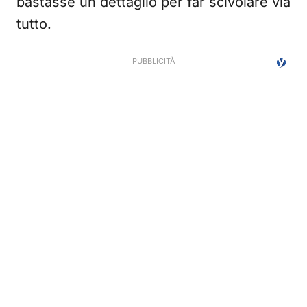
bastasse un dettaglio per far scivolare via
tutto.