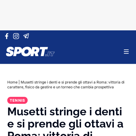
Vai al contenuto
Home
|
Musetti stringe i denti e si prende gli ottavi a Roma: vittoria di
carattere, fisico da gestire e un torneo che cambia prospettiva
TENNIS
Musetti stringe i denti
e si prende gli ottavi a
Roma: vittoria di