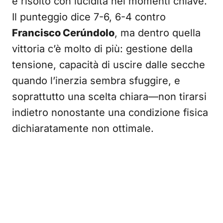
e risolto con lucidità nei momenti chiave.
Il punteggio dice 7-6, 6-4 contro
Francisco Cerúndolo
, ma dentro quella
vittoria c’è molto di più: gestione della
tensione, capacità di uscire dalle secche
quando l’inerzia sembra sfuggire, e
soprattutto una scelta chiara—non tirarsi
indietro nonostante una condizione fisica
dichiaratamente non ottimale.