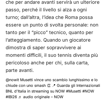
che per andare avanti servirà un ulteriore
passo, perché il livello si alza a ogni
turno; dall’altra, l’idea che Roma possa
essere un punto di svolta personale: non
tanto per il “picco” tecnico, quanto per
l’atteggiamento. Quando un giocatore
dimostra di saper sopravvivere ai
momenti difficili, il suo tennis diventa più
pericoloso anche per chi, sulla carta,
parte avanti.
@nowit
Musetti vince uno scambio lunghissimo e lo
chiude con uno smash 👏 📍 Guarda gli Internazionali
BNL d'Italia in streaming su NOW
#Musetti
#NOW
#IBI26
♬ audio originale – NOW