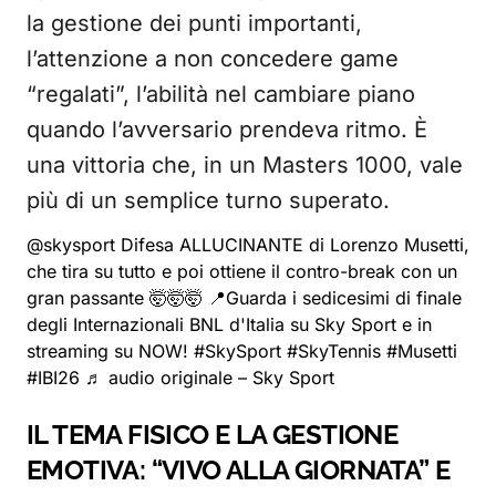
la gestione dei punti importanti,
l’attenzione a non concedere game
“regalati”, l’abilità nel cambiare piano
quando l’avversario prendeva ritmo. È
una vittoria che, in un Masters 1000, vale
più di un semplice turno superato.
@skysport
Difesa ALLUCINANTE di Lorenzo Musetti,
che tira su tutto e poi ottiene il contro-break con un
gran passante 🤯🤯🤯 📍Guarda i sedicesimi di finale
degli Internazionali BNL d'Italia su Sky Sport e in
streaming su NOW!
#SkySport
#SkyTennis
#Musetti
#IBI26
♬ audio originale – Sky Sport
IL TEMA FISICO E LA GESTIONE
EMOTIVA: “VIVO ALLA GIORNATA” E