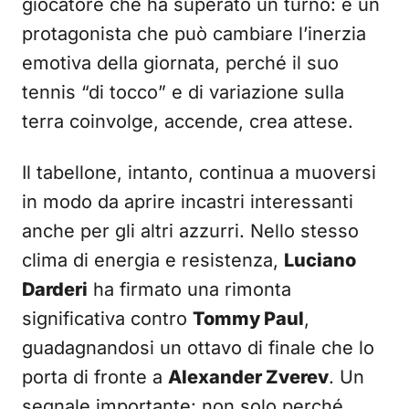
giocatore che ha superato un turno: è un
protagonista che può cambiare l’inerzia
emotiva della giornata, perché il suo
tennis “di tocco” e di variazione sulla
terra coinvolge, accende, crea attese.
Il tabellone, intanto, continua a muoversi
in modo da aprire incastri interessanti
anche per gli altri azzurri. Nello stesso
clima di energia e resistenza,
Luciano
Darderi
ha firmato una rimonta
significativa contro
Tommy Paul
,
guadagnandosi un ottavo di finale che lo
porta di fronte a
Alexander Zverev
. Un
segnale importante: non solo perché