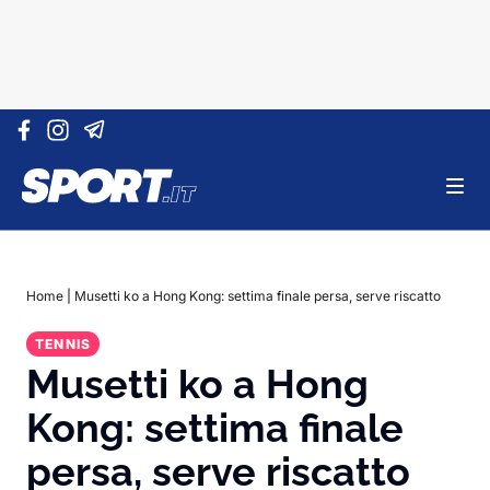
Vai al contenuto
Home
|
Musetti ko a Hong Kong: settima finale persa, serve riscatto
TENNIS
Musetti ko a Hong
Kong: settima finale
persa, serve riscatto