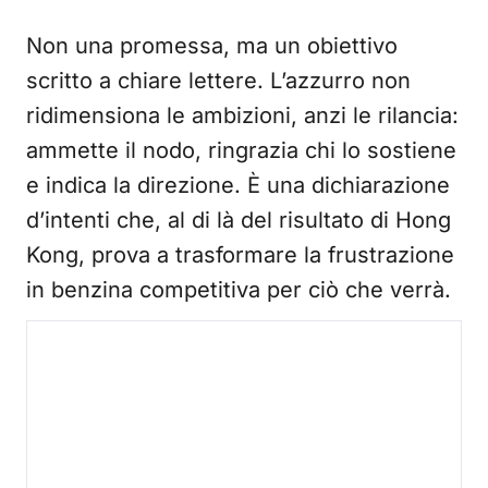
Non una promessa, ma un obiettivo
scritto a chiare lettere. L’azzurro non
ridimensiona le ambizioni, anzi le rilancia:
ammette il nodo, ringrazia chi lo sostiene
e indica la direzione. È una dichiarazione
d’intenti che, al di là del risultato di Hong
Kong, prova a trasformare la frustrazione
in benzina competitiva per ciò che verrà.