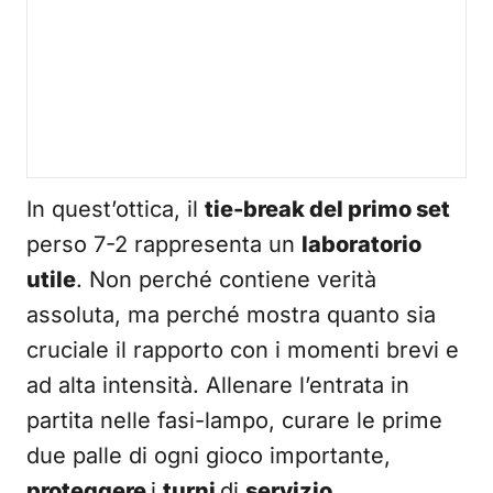
In quest’ottica, il
tie-break del primo set
perso 7-2 rappresenta un
laboratorio
utile
. Non perché contiene verità
assoluta, ma perché mostra quanto sia
cruciale il rapporto con i momenti brevi e
ad alta intensità. Allenare l’entrata in
partita nelle fasi-lampo, curare le prime
due palle di ogni gioco importante,
proteggere
i
turni
di
servizio