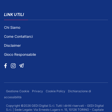
LINK UTILI
Chi Siamo
Come Contattarci
Disclaimer
Gioco Responsabile
Gestione Cookie
Privacy
Cookie Policy
Dichiarazione di
accessibilità
Copyright ©2026 GEDI Digital S.r.l. Tutti i diritti riservati - GEDI Digital
S.r.l. | Sede Legale: Via Ernesto Lugaro n. 15, 10126 TORINO - Capitale