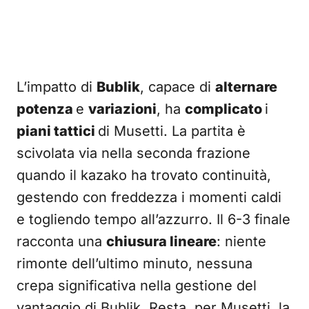
L’impatto di
Bublik
, capace di
alternare
potenza
e
variazioni
, ha
complicato
i
piani tattici
di Musetti. La partita è
scivolata via nella seconda frazione
quando il kazako ha trovato continuità,
gestendo con freddezza i momenti caldi
e togliendo tempo all’azzurro. Il 6-3 finale
racconta una
chiusura lineare
: niente
rimonte dell’ultimo minuto, nessuna
crepa significativa nella gestione del
vantaggio di Bublik. Resta, per Musetti, la