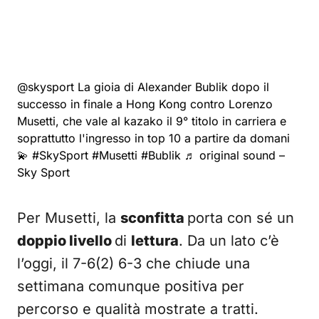
@skysport
La gioia di Alexander Bublik dopo il
successo in finale a Hong Kong contro Lorenzo
Musetti, che vale al kazako il 9° titolo in carriera e
soprattutto l'ingresso in top 10 a partire da domani
💫
#SkySport
#Musetti
#Bublik
♬ original sound –
Sky Sport
Per Musetti, la
sconfitta
porta con sé un
doppio livello
di
lettura
. Da un lato c’è
l’oggi, il 7-6(2) 6-3 che chiude una
settimana comunque positiva per
percorso e qualità mostrate a tratti.