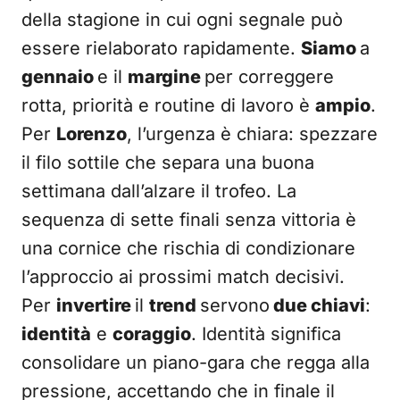
della stagione in cui ogni segnale può
essere rielaborato rapidamente.
Siamo
a
gennaio
e il
margine
per correggere
rotta, priorità e routine di lavoro è
ampio
.
Per
Lorenzo
, l’urgenza è chiara: spezzare
il filo sottile che separa una buona
settimana dall’alzare il trofeo. La
sequenza di sette finali senza vittoria è
una cornice che rischia di condizionare
l’approccio ai prossimi match decisivi.
Per
invertire
il
trend
servono
due chiavi
:
identità
e
coraggio
. Identità significa
consolidare un piano-gara che regga alla
pressione, accettando che in finale il