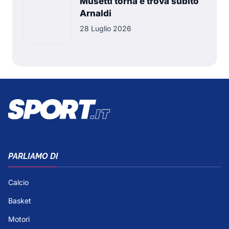
Musetti torna e trova subito
Arnaldi
28 Luglio 2026
PARLIAMO DI
Calcio
Basket
Motori