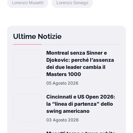
Lorenzo Musetti
Lorenzo Sonego
Ultime Notizie
Montreal senza Sinner e
Djokovic: perché l’assenza
dei due leader cambia il
Masters 1000
05 Agosto 2026
Cincinnati e US Open 2026:
la “linea di partenza” dello
swing americano
03 Agosto 2026