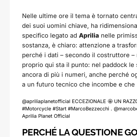
Nelle ultime ore il tema è tornato cent
dei suoi uomini chiave, ha ridimensiona
specifico legato ad
Aprilia
nelle primiss
sostanza, è chiaro: attenzione a trasfo
perché i dati – secondo il costruttore 
proprio qui sta il punto: nel paddock 
ancora di più i numeri, anche perché og
a un futuro tecnico che incombe e che r
@apriliaplanetofficial
ECCEZIONALE 🤩 UN RAZZO 
#Motorcycle
#Start
#MarcoBezzecchi
. @marcob
Aprilia Planet Official
PERCHÉ LA QUESTIONE GO