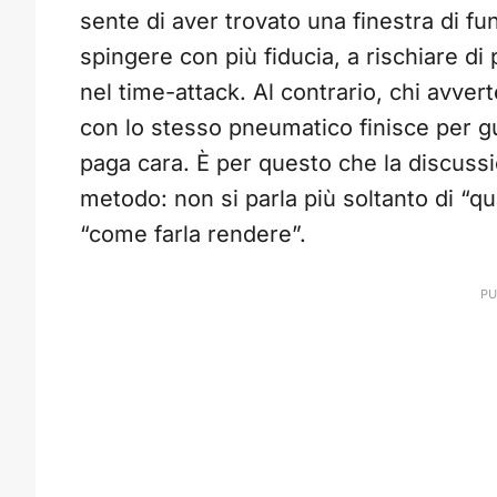
sente di aver trovato una finestra di f
spingere con più fiducia, a rischiare di
nel time-attack. Al contrario, chi avve
con lo stesso pneumatico finisce per gu
paga cara. È per questo che la discuss
metodo: non si parla più soltanto di “q
“come farla rendere”.