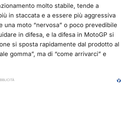
unzionamento molto stabile, tende a
 più in staccata e a essere più aggressiva
rte una moto “nervosa” o poco prevedibile
idare in difesa, e la difesa in MotoGP si
ione si sposta rapidamente dal prodotto al
uale gomma”, ma di “come arrivarci” e