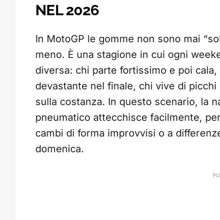
NEL 2026
In MotoGP le gomme non sono mai “so
meno. È una stagione in cui ogni week
diversa: chi parte fortissimo e poi cala, 
devastante nel finale, chi vive di picchi 
sulla costanza. In questo scenario, la n
pneumatico attecchisce facilmente, pe
cambi di forma improvvisi o a differenz
domenica.