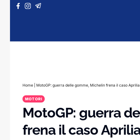
Vai al contenuto
Home
|
MotoGP: guerra delle gomme, Michelin frena il caso Aprilia
MOTORI
MotoGP: guerra de
frena il caso Aprili