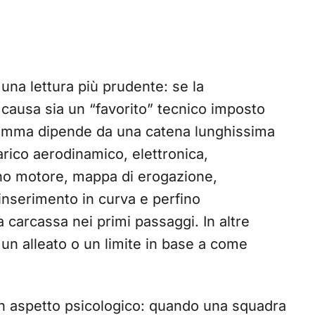
a una lettura più prudente: se la
 causa sia un “favorito” tecnico imposto
 gomma dipende da una catena lunghissima
carico aerodinamico, elettronica,
reno motore, mappa di erogazione,
i inserimento in curva e perfino
la carcassa nei primi passaggi. In altre
un alleato o un limite in base a come
n aspetto psicologico: quando una squadra