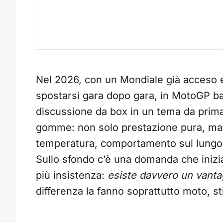
Nel 2026, con un Mondiale già acceso e
spostarsi gara dopo gara, in MotoGP ba
discussione da box in un tema da prima 
gomme: non solo prestazione pura, ma fi
temperatura, comportamento sul lungo p
Sullo sfondo c’è una domanda che inizi
più insistenza:
esiste davvero un vanta
differenza la fanno soprattutto moto, s