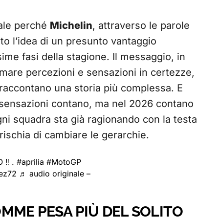
rale perché
Michelin
, attraverso le parole
to l’idea di un presunto vantaggio
ime fasi della stagione. Il messaggio, in
rmare percezioni e sensazioni in certezze,
– raccontano una storia più complessa. E
le sensazioni contano, ma nel 2026 contano
ni squadra sta già ragionando con la testa
ischia di cambiare le gerarchie.
‼️ .
#aprilia
#MotoGP
ez72
♬ audio originale –
MME PESA PIÙ DEL SOLITO