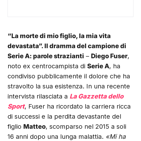
“La morte di mio figlio, la mia vita
devastata”. Il dramma del campione di
Serie A: parole strazianti
–
Diego Fuser
,
noto ex centrocampista di
Serie A
, ha
condiviso pubblicamente il dolore che ha
stravolto la sua esistenza. In una recente
intervista rilasciata a
La Gazzetta dello
Sport
, Fuser ha ricordato la carriera ricca
di successi e la perdita devastante del
figlio
Matteo
, scomparso nel 2015 a soli
16 anni dopo una lunga malattia.
«Mi ha