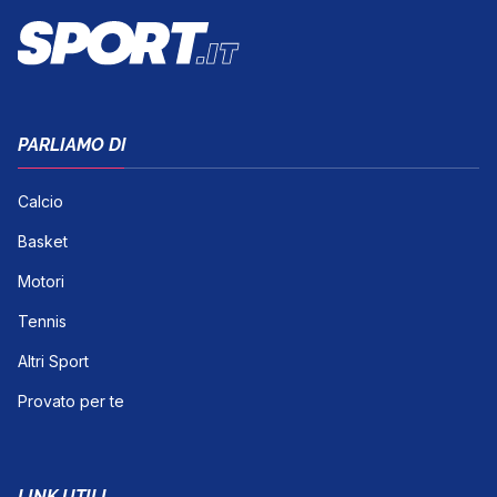
PARLIAMO DI
Calcio
Basket
Motori
Tennis
Altri Sport
Provato per te
LINK UTILI