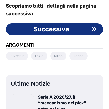
Scopriamo tutti i dettagli nella pagina
successiva
Successiva
ARGOMENTI
Juventus
Lazio
Milan
Torino
Ultime Notizie
Serie A 2026/27, il
“meccanismo dei pick”
entra nel vivo