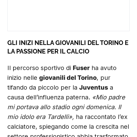
GLI INIZI NELLA GIOVANILI DEL TORINO E
LA PASSIONE PER IL CALCIO
Il percorso sportivo di
Fuser
ha avuto
inizio nelle
giovanili del Torino
, pur
tifando da piccolo per la
Juventus
a
causa dell’influenza paterna.
«Mio padre
mi portava allo stadio ogni domenica. Il
mio idolo era Tardelli»,
ha raccontato l’ex
calciatore, spiegando come la crescita nel
settore professionistico abbia trasformato