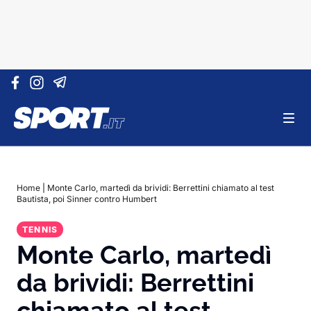
Vai al contenuto
Home
|
Monte Carlo, martedì da brividi: Berrettini chiamato al test
Bautista, poi Sinner contro Humbert
TENNIS
Monte Carlo, martedì
da brividi: Berrettini
chiamato al test