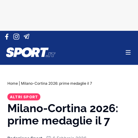
Vai al contenuto
Home
|
Milano-Cortina 2026: prime medaglie il 7
ALTRI SPORT
Milano-Cortina 2026:
prime medaglie il 7