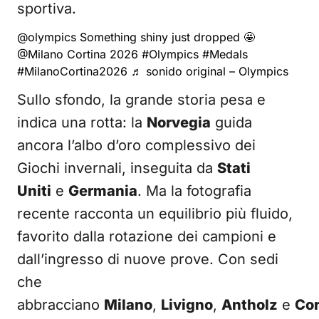
sportiva.
@olympics
Something shiny just dropped 🤩
@Milano Cortina 2026
#Olympics
#Medals
#MilanoCortina2026
♬ sonido original – Olympics
Sullo sfondo, la grande storia pesa e
indica una rotta: la
Norvegia
guida
ancora l’albo d’oro complessivo dei
Giochi invernali, inseguita da
Stati
Uniti
e
Germania
. Ma la fotografia
recente racconta un equilibrio più fluido,
favorito dalla rotazione dei campioni e
dall’ingresso di nuove prove. Con sedi
che
abbracciano
Milano
,
Livigno
,
Antholz
e
Cor