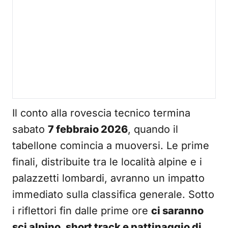
Il conto alla rovescia tecnico termina
sabato
7 febbraio 2026
, quando il
tabellone comincia a muoversi. Le prime
finali, distribuite tra le località alpine e i
palazzetti lombardi, avranno un impatto
immediato sulla classifica generale. Sotto
i riflettori fin dalle prime ore
ci saranno
sci alpino, short track e pattinaggio di