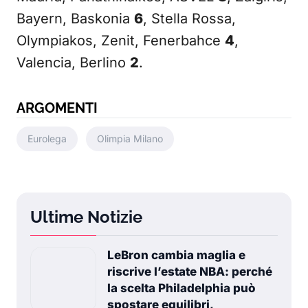
Bayern, Baskonia
6
, Stella Rossa,
Olympiakos, Zenit, Fenerbahce
4
,
Valencia, Berlino
2
.
ARGOMENTI
Eurolega
Olimpia Milano
Ultime Notizie
LeBron cambia maglia e
riscrive l’estate NBA: perché
la scelta Philadelphia può
spostare equilibri,