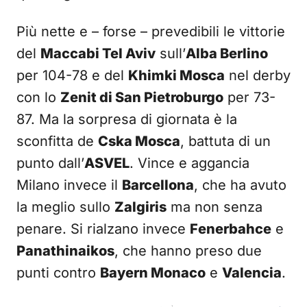
Più nette e – forse – prevedibili le vittorie
del
Maccabi Tel Aviv
sull’
Alba Berlino
per 104-78 e del
Khimki Mosca
nel derby
con lo
Zenit di San Pietroburgo
per 73-
87. Ma la sorpresa di giornata è la
sconfitta de
Cska Mosca
, battuta di un
punto dall’
ASVEL
. Vince e aggancia
Milano invece il
Barcellona
, che ha avuto
la meglio sullo
Zalgiris
ma non senza
penare. Si rialzano invece
Fenerbahce
e
Panathinaikos
, che hanno preso due
punti contro
Bayern Monaco
e
Valencia
.