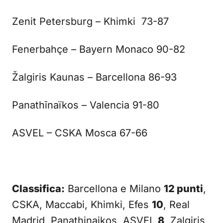
Zenit Petersburg – Khimki 73-87
Fenerbahçe – Bayern Monaco 90-82
Žalgiris Kaunas – Barcellona 86-93
Panathīnaïkos – Valencia 91-80
ASVEL – CSKA Mosca 67-66
Classifica:
Barcellona e Milano
12 punti
,
CSKA, Maccabi, Khimki, Efes
10
, Real
Madrid, Panathinaikos, ASVEL
8
, Zalgiris,