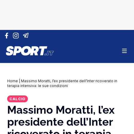
Vai al contenuto
Home
|
Massimo Moratti, l’ex presidente dell’Inter ricoverato in
terapia intensiva: le sue condizioni
CALCIO
Massimo Moratti, l’ex
presidente dell’Inter
ricoverato in terapia