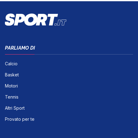
PARLIAMO DI
Calcio
Basket
Motori
Tennis
Altri Sport
Provato per te