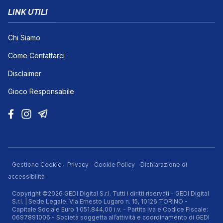
LINK UTILI
Chi Siamo
Come Contattarci
Disclaimer
Gioco Responsabile
Gestione Cookie
Privacy
Cookie Policy
Dichiarazione di
accessibilità
Copyright ©2026 GEDI Digital S.r.l. Tutti i diritti riservati - GEDI Digital
S.r.l. | Sede Legale: Via Ernesto Lugaro n. 15, 10126 TORINO -
Capitale Sociale Euro 1.051.844,00 i.v. - Partita Iva e Codice Fiscale:
0697891006 - Società soggetta all’attività e coordinamento di GEDI