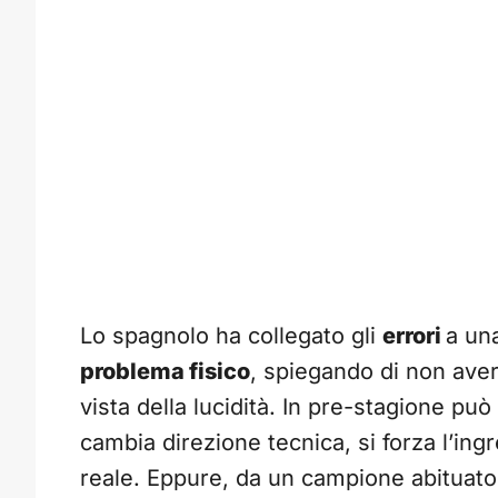
Lo spagnolo ha collegato gli
errori
a un
problema fisico
, spiegando di non aver
vista della lucidità. In pre-stagione pu
cambia direzione tecnica, si forza l’ingr
reale. Eppure, da un campione abituato a