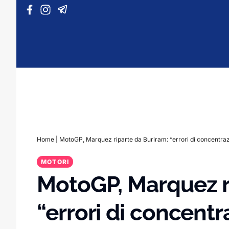
Vai al contenuto
Home
|
MotoGP, Marquez riparte da Buriram: “errori di concentrazio
MOTORI
MotoGP, Marquez r
“errori di concentr