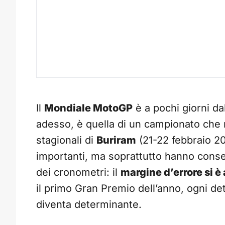
Il
Mondiale MotoGP
è a pochi giorni da
adesso, è quella di un campionato che 
stagionali di
Buriram
(21-22 febbraio 20
importanti, ma soprattutto hanno cons
dei cronometri: il
margine d’errore si è 
il primo Gran Premio dell’anno, ogni det
diventa determinante.