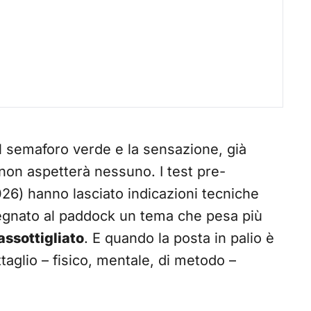
l semaforo verde e la sensazione, già
non aspetterà nessuno. I test pre-
26) hanno lasciato indicazioni tecniche
egnato al paddock un tema che pesa più
assottigliato
. E quando la posta in palio è
taglio – fisico, mentale, di metodo –