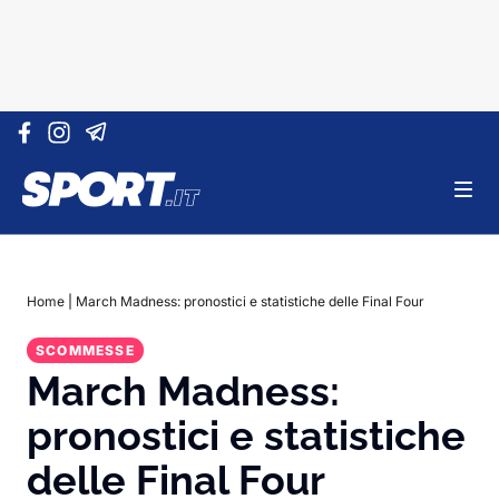
Vai al contenuto
Home
|
March Madness: pronostici e statistiche delle Final Four
SCOMMESSE
March Madness:
pronostici e statistiche
delle Final Four