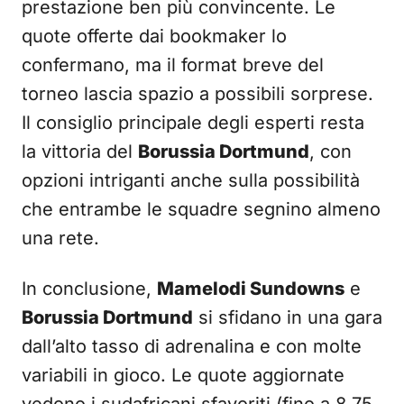
prestazione ben più convincente. Le
quote offerte dai bookmaker lo
confermano, ma il format breve del
torneo lascia spazio a possibili sorprese.
Il consiglio principale degli esperti resta
la vittoria del
Borussia Dortmund
, con
opzioni intriganti anche sulla possibilità
che entrambe le squadre segnino almeno
una rete.
In conclusione,
Mamelodi Sundowns
e
Borussia Dortmund
si sfidano in una gara
dall’alto tasso di adrenalina e con molte
variabili in gioco. Le quote aggiornate