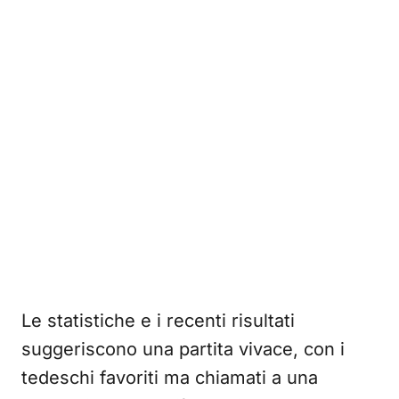
Le statistiche e i recenti risultati
suggeriscono una partita vivace, con i
tedeschi favoriti ma chiamati a una