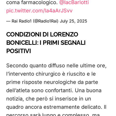
coma farmacologico.
@IacBarlotti
pic.twitter.com/la4aArJSvv
— Rai Radio1 (@Radio1Rai)
July 25, 2025
CONDIZIONI DI LORENZO
BONICELLI: I PRIMI SEGNALI
POSITIVI
Secondo quanto diffuso nelle ultime ore,
l’intervento chirurgico è riuscito e le
prime risposte neurologiche da parte
dell’atleta sono confortanti. Una buona
notizia, che però si inserisce in un
quadro ancora estremamente delicato. Il
percorso sarà lungo e complesso, ma