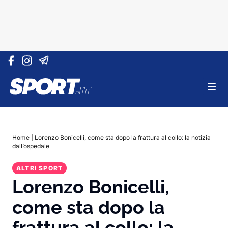
Vai al contenuto
Home
|
Lorenzo Bonicelli, come sta dopo la frattura al collo: la notizia
dall’ospedale
ALTRI SPORT
Lorenzo Bonicelli,
come sta dopo la
frattura al collo: la