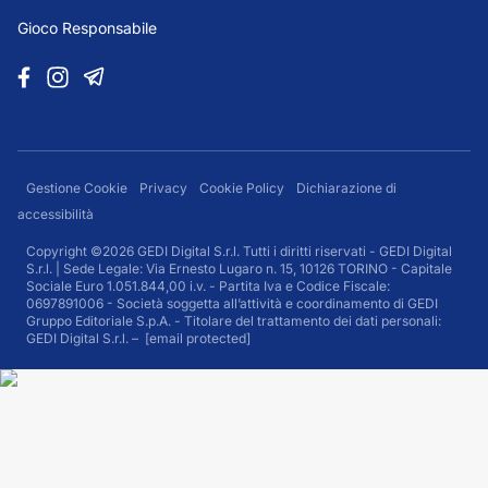
Gioco Responsabile
Gestione Cookie
Privacy
Cookie Policy
Dichiarazione di
accessibilità
Copyright ©2026 GEDI Digital S.r.l. Tutti i diritti riservati - GEDI Digital
S.r.l. | Sede Legale: Via Ernesto Lugaro n. 15, 10126 TORINO - Capitale
Sociale Euro 1.051.844,00 i.v. - Partita Iva e Codice Fiscale:
0697891006 - Società soggetta all’attività e coordinamento di GEDI
Gruppo Editoriale S.p.A. - Titolare del trattamento dei dati personali:
GEDI Digital S.r.l. –
[email protected]