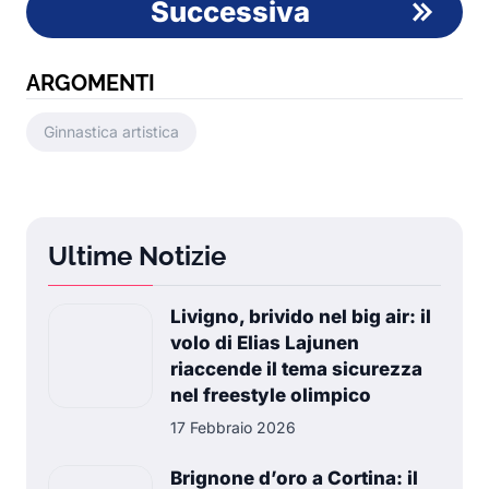
Successiva
ARGOMENTI
Ginnastica artistica
Ultime Notizie
Livigno, brivido nel big air: il
volo di Elias Lajunen
riaccende il tema sicurezza
nel freestyle olimpico
17 Febbraio 2026
Brignone d’oro a Cortina: il