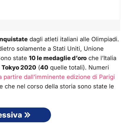
nquistate
dagli atleti italiani alle Olimpiadi.
 dietro solamente a Stati Uniti, Unione
Sono state
10 le medaglie d’oro
che l’Italia
i Tokyo 2020
(
40
quelle totali). Numeri
a partire dall’imminente edizione di Parigi
e che nel corso della storia sono state le
essiva