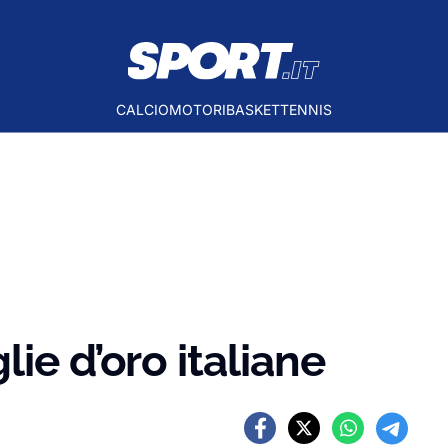
CALCIO
MOTORI
BASKET
TENNIS
ie d’oro italiane