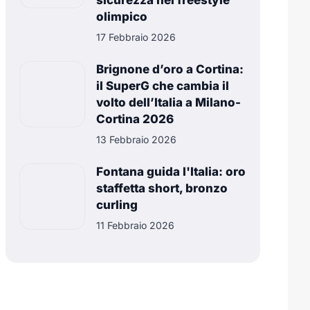
sicurezza nel freestyle
olimpico
17 Febbraio 2026
Brignone d’oro a Cortina:
il SuperG che cambia il
volto dell’Italia a Milano-
Cortina 2026
13 Febbraio 2026
Fontana guida l'Italia: oro
staffetta short, bronzo
curling
11 Febbraio 2026