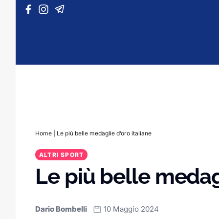
Vai al contenuto
Home
|
Le più belle medaglie d’oro italiane
ALTRI SPORT
Le più belle medagl
Dario Bombelli
10 Maggio 2024