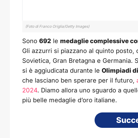
(Foto di Franco Origlia/Getty Images)
Sono
692
le
medaglie complessive co
Gli azzurri si piazzano al quinto posto,
Sovietica, Gran Bretagna e Germania. 
si è aggiudicata durante le
Olimpiadi d
che lasciano ben sperare per il futuro,
2024
. Diamo allora uno sguardo a quell
più belle medaglie d’oro italiane.
Succ