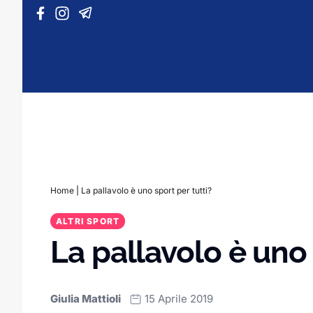
Vai al contenuto
Home
|
La pallavolo è uno sport per tutti?
ALTRI SPORT
La pallavolo è uno 
Giulia Mattioli
15 Aprile 2019