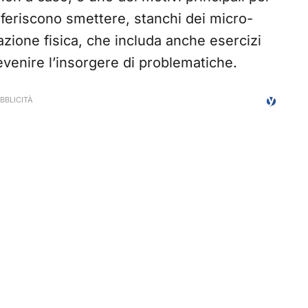
referiscono smettere, stanchi dei micro-
zione fisica, che includa anche esercizi
evenire l’insorgere di problematiche.