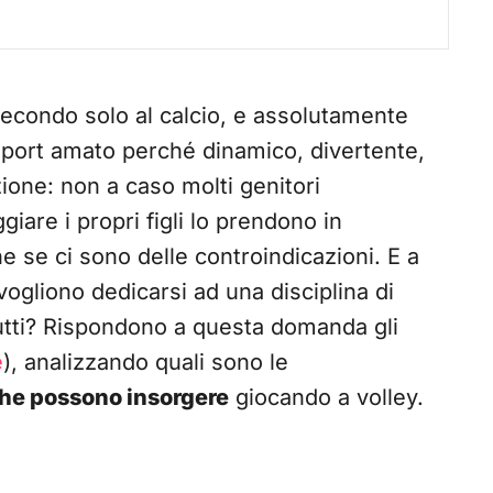
, secondo solo al calcio, e assolutamente
 sport amato perché dinamico, divertente,
ione: non a caso molti genitori
iare i propri figli lo prendono in
se ci sono delle controindicazioni. E a
vogliono dedicarsi ad una disciplina di
tutti? Rispondono a questa domanda gli
e
), analizzando quali sono le
che possono insorgere
giocando a volley.