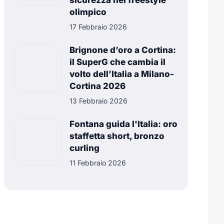
sicurezza nel freestyle
olimpico
17 Febbraio 2026
Brignone d’oro a Cortina:
il SuperG che cambia il
volto dell’Italia a Milano-
Cortina 2026
13 Febbraio 2026
Fontana guida l'Italia: oro
staffetta short, bronzo
curling
11 Febbraio 2026