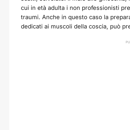
cui in età adulta i non professionisti p
traumi. Anche in questo caso la prepara
dedicati ai muscoli della coscia, può pr