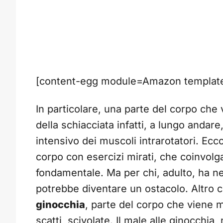
[content-egg module=Amazon template=
In particolare, una parte del corpo che 
della schiacciata infatti, a lungo andar
intensivo dei muscoli intrarotatori. Ecc
corpo con esercizi mirati, che coinvolg
fondamentale. Ma per chi, adulto, ha nel
potrebbe diventare un ostacolo. Altro cla
ginocchia
, parte del corpo che viene mo
scatti, scivolate. Il male alle ginocchia