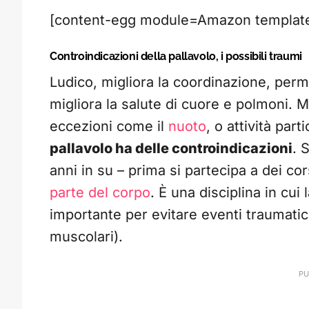
[content-egg module=Amazon template=
Controindicazioni della pallavolo, i possibili traumi
Ludico, migliora la coordinazione, permet
migliora la salute di cuore e polmoni. M
eccezioni come il
nuoto
, o attività par
pallavolo ha delle controindicazioni
. 
anni in su – prima si partecipa a dei co
parte del corpo
. È una disciplina in cui
importante per evitare eventi traumatici
muscolari).