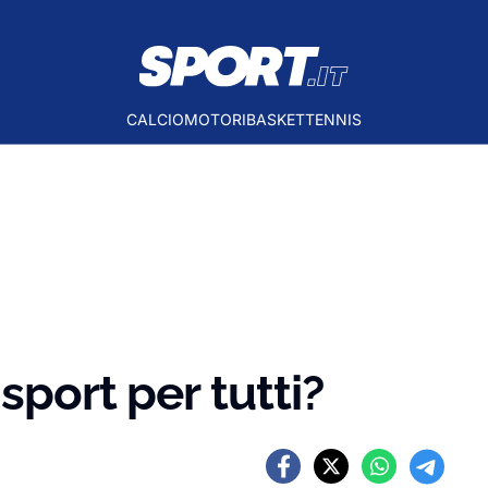
CALCIO
MOTORI
BASKET
TENNIS
sport per tutti?