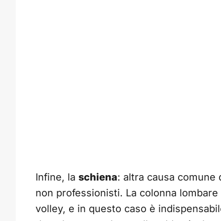
Infine, la
schiena
: altra causa comune d
non professionisti. La colonna lombare v
volley, e in questo caso è indispensabi