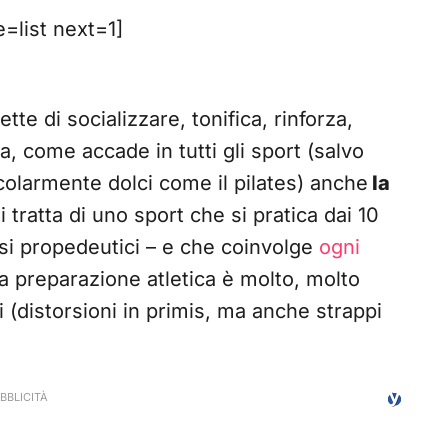
list next=1]
te di socializzare, tonifica, rinforza,
a, come accade in tutti gli sport (salvo
ticolarmente dolci come il pilates) anche
la
Si tratta di uno sport che si pratica dai 10
rsi propedeutici – e che coinvolge
ogni
 la preparazione atletica è molto, molto
 (distorsioni in primis, ma anche strappi