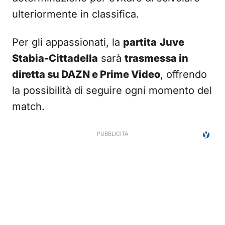
ulteriormente in classifica.
Per gli appassionati, la
partita
Juve
Stabia-Cittadella
sarà
trasmessa in
diretta su DAZN e Prime Video
, offrendo
la possibilità di seguire ogni momento del
match.