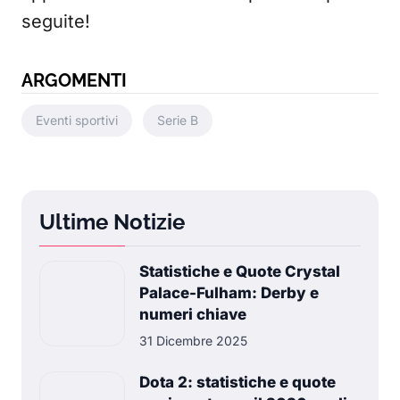
seguite!
ARGOMENTI
Eventi sportivi
Serie B
Ultime Notizie
Statistiche e Quote Crystal
Palace-Fulham: Derby e
numeri chiave
31 Dicembre 2025
Dota 2: statistiche e quote