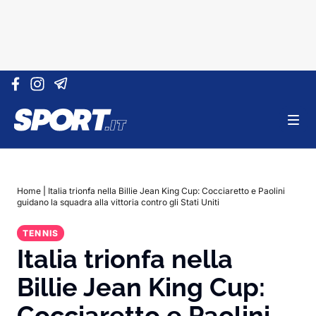
Vai al contenuto
Home
|
Italia trionfa nella Billie Jean King Cup: Cocciaretto e Paolini
guidano la squadra alla vittoria contro gli Stati Uniti
TENNIS
Italia trionfa nella
Billie Jean King Cup:
Cocciaretto e Paolini