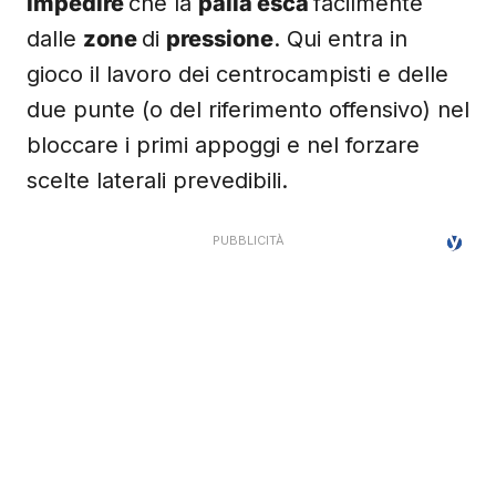
impedire
che la
palla esca
facilmente
dalle
zone
di
pressione
. Qui entra in
gioco il lavoro dei centrocampisti e delle
due punte (o del riferimento offensivo) nel
bloccare i primi appoggi e nel forzare
scelte laterali prevedibili.