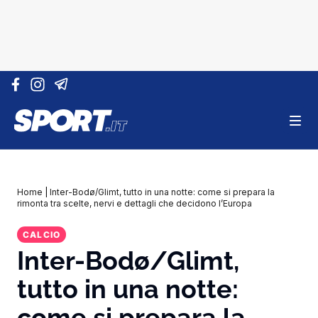
Vai al contenuto
Home
|
Inter-Bodø/Glimt, tutto in una notte: come si prepara la
rimonta tra scelte, nervi e dettagli che decidono l’Europa
CALCIO
Inter-Bodø/Glimt,
tutto in una notte:
come si prepara la