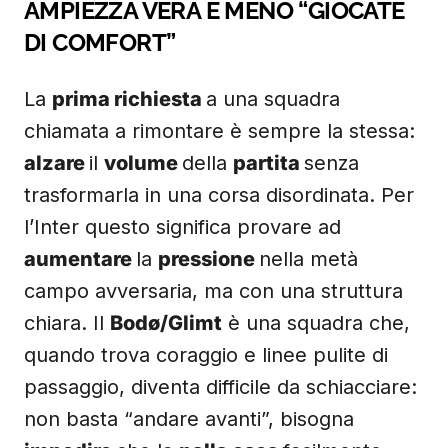
AMPIEZZA VERA E MENO “GIOCATE
DI COMFORT”
La
prima richiesta
a una squadra
chiamata a rimontare è sempre la stessa:
alzare
il
volume
della
partita
senza
trasformarla in una corsa disordinata. Per
l’Inter questo significa provare ad
aumentare
la
pressione
nella metà
campo avversaria, ma con una struttura
chiara. Il
Bodø/Glimt
è una squadra che,
quando trova coraggio e linee pulite di
passaggio, diventa difficile da schiacciare:
non basta “andare avanti”, bisogna