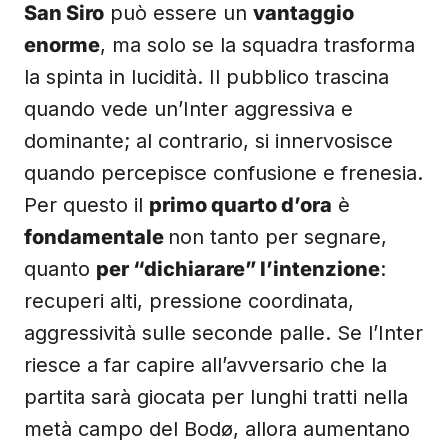
San Siro
può essere un
vantaggio
enorme
, ma solo se la squadra trasforma
la spinta in lucidità. Il pubblico trascina
quando vede un’Inter aggressiva e
dominante; al contrario, si innervosisce
quando percepisce confusione e frenesia.
Per questo il
primo quarto d’ora
è
fondamentale
non tanto per segnare,
quanto
per “dichiarare” l’intenzione
:
recuperi alti, pressione coordinata,
aggressività sulle seconde palle. Se l’Inter
riesce a far capire all’avversario che la
partita sarà giocata per lunghi tratti nella
metà campo del Bodø, allora aumentano