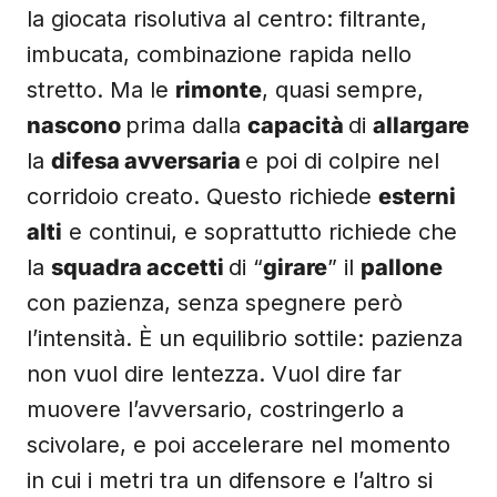
la giocata risolutiva al centro: filtrante,
imbucata, combinazione rapida nello
stretto. Ma le
rimonte
, quasi sempre,
nascono
prima dalla
capacità
di
allargare
la
difesa avversaria
e poi di colpire nel
corridoio creato. Questo richiede
esterni
alti
e continui, e soprattutto richiede che
la
squadra accetti
di “
girare
” il
pallone
con pazienza, senza spegnere però
l’intensità. È un equilibrio sottile: pazienza
non vuol dire lentezza. Vuol dire far
muovere l’avversario, costringerlo a
scivolare, e poi accelerare nel momento
in cui i metri tra un difensore e l’altro si