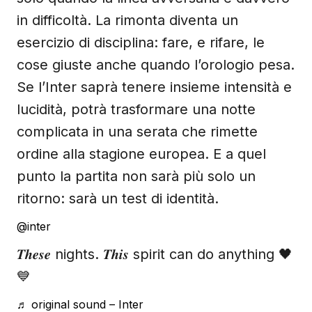
in difficoltà. La rimonta diventa un
esercizio di disciplina: fare, e rifare, le
cose giuste anche quando l’orologio pesa.
Se l’Inter saprà tenere insieme intensità e
lucidità, potrà trasformare una notte
complicata in una serata che rimette
ordine alla stagione europea. E a quel
punto la partita non sarà più solo un
ritorno: sarà un test di identità.
@inter
𝑻𝒉𝒆𝒔𝒆 nights. 𝑻𝒉𝒊𝒔 spirit can do anything 🖤
💙
♬ original sound – Inter