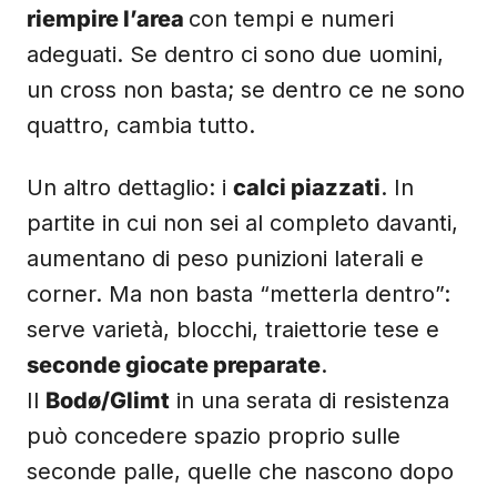
riempire l’area
con tempi e numeri
adeguati. Se dentro ci sono due uomini,
un cross non basta; se dentro ce ne sono
quattro, cambia tutto.
Un altro dettaglio: i
calci piazzati
. In
partite in cui non sei al completo davanti,
aumentano di peso punizioni laterali e
corner. Ma non basta “metterla dentro”:
serve varietà, blocchi, traiettorie tese e
seconde giocate preparate
.
Il
Bodø/Glimt
in una serata di resistenza
può concedere spazio proprio sulle
seconde palle, quelle che nascono dopo