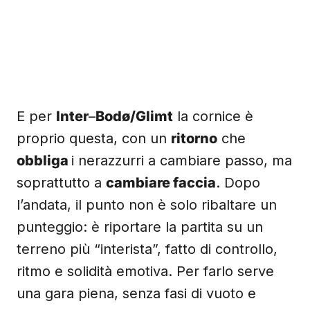
E per
Inter
–
Bodø/Glimt
la cornice è
proprio questa, con un
ritorno
che
obbliga
i nerazzurri a cambiare passo, ma
soprattutto a
cambiare faccia
. Dopo
l’andata, il punto non è solo ribaltare un
punteggio: è riportare la partita su un
terreno più “interista”, fatto di controllo,
ritmo e solidità emotiva. Per farlo serve
una gara piena, senza fasi di vuoto e