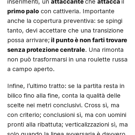
inserimenti, un
attaccante
che
attacca
il
primo palo
con cattiveria. Importante
anche la copertura preventiva: se spingi
tanto, devi accettare che una transizione
possa arrivare;
il punto è non farti trovare
senza protezione centrale
. Una rimonta
non può trasformarsi in una roulette russa
a campo aperto.
Infine, l’ultimo tratto: se la partita resta in
bilico fino alla fine, conta la qualità delle
scelte nei metri conclusivi. Cross sì, ma
con criterio; conclusioni sì, ma con uomini
pronti alla ribattuta; verticalizzazioni sì, ma
solo quando la linea avversaria è davvero