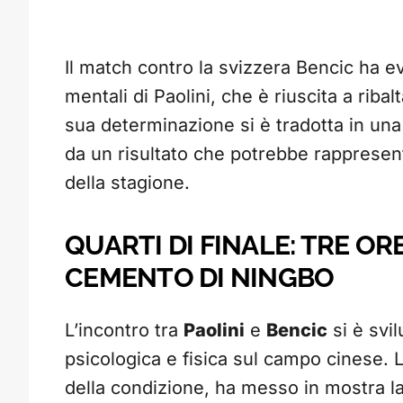
Il match contro la svizzera Bencic ha ev
mentali di Paolini, che è riuscita a ribal
sua determinazione si è tradotta in un
da un risultato che potrebbe rappresent
della stagione.
QUARTI DI FINALE: TRE OR
CEMENTO DI NINGBO
L’incontro tra
Paolini
e
Bencic
si è svi
psicologica e fisica sul campo cinese.
della condizione, ha messo in mostra l