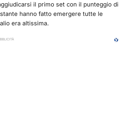
ggiudicarsi il primo set con il punteggio di
ostante hanno fatto emergere tutte le
palio era altissima.