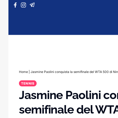
Vai al contenuto
Home
|
Jasmine Paolini conquista la semifinale del WTA 500 di N
TENNIS
Jasmine Paolini co
semifinale del WT