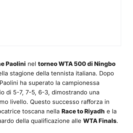
e Paolini
nel
torneo WTA 500 di Ningbo
a stagione della tennista italiana. Dopo
à, Paolini ha superato la campionessa
o di 5-7, 7-5, 6-3, dimostrando una
ssimo livello. Questo successo rafforza in
iocatrice toscana nella
Race to Riyadh
e la
uardo della qualificazione alle
WTA Finals
.