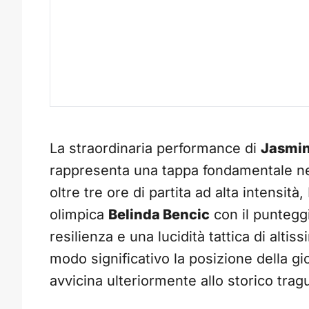
La straordinaria performance di
Jasmin
rappresenta una tappa fondamentale nell
oltre tre ore di partita ad alta intensit
olimpica
Belinda Bencic
con il punteggi
resilienza e una lucidità tattica di alti
modo significativo la posizione della g
avvicina ulteriormente allo storico trag