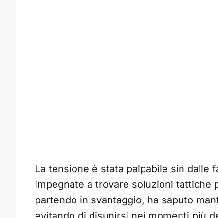
La tensione è stata palpabile sin dalle fa
impegnate a trovare soluzioni tattiche p
partendo in svantaggio, ha saputo mant
evitando di disunirsi nei momenti più d