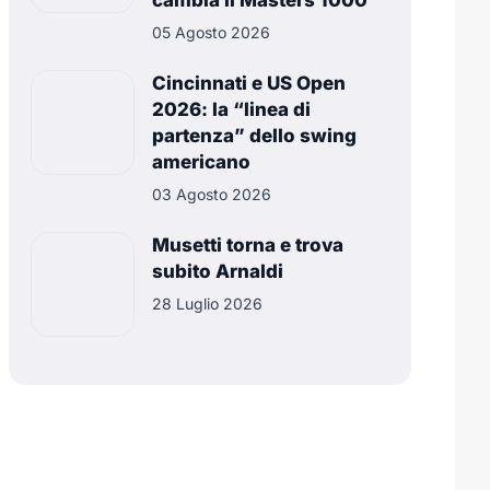
cambia il Masters 1000
05 Agosto 2026
Cincinnati e US Open
2026: la “linea di
partenza” dello swing
americano
03 Agosto 2026
Musetti torna e trova
subito Arnaldi
28 Luglio 2026