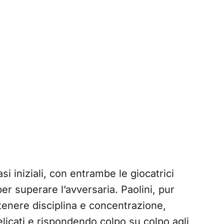
si iniziali, con entrambe le giocatrici
er superare l’avversaria. Paolini, pur
enere disciplina e concentrazione,
elicati e rispondendo colpo su colpo agli