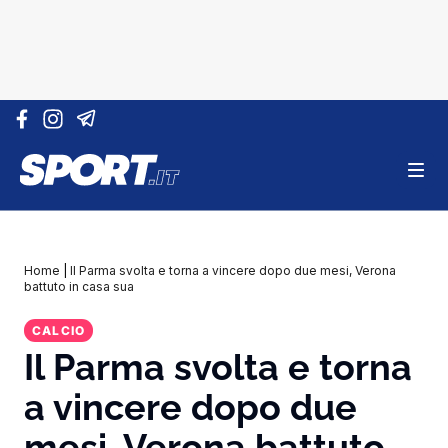
Vai al contenuto
Home
|
Il Parma svolta e torna a vincere dopo due mesi, Verona
battuto in casa sua
CALCIO
Il Parma svolta e torna
a vincere dopo due
mesi, Verona battuto