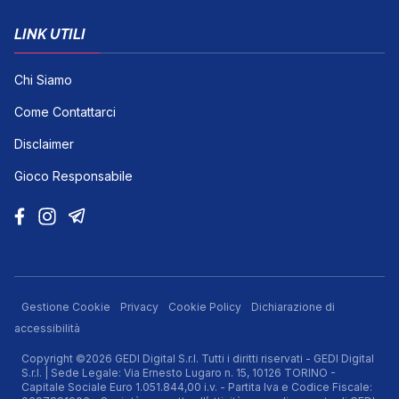
LINK UTILI
Chi Siamo
Come Contattarci
Disclaimer
Gioco Responsabile
Gestione Cookie
Privacy
Cookie Policy
Dichiarazione di
accessibilità
Copyright ©2026 GEDI Digital S.r.l. Tutti i diritti riservati - GEDI Digital
S.r.l. | Sede Legale: Via Ernesto Lugaro n. 15, 10126 TORINO -
Capitale Sociale Euro 1.051.844,00 i.v. - Partita Iva e Codice Fiscale: