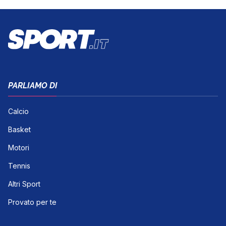
PARLIAMO DI
Calcio
Basket
Motori
Tennis
Altri Sport
Provato per te