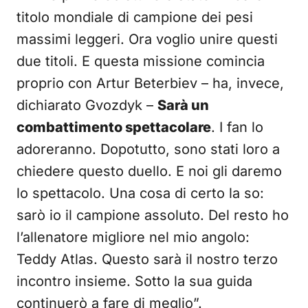
titolo mondiale di campione dei pesi
massimi leggeri. Ora voglio unire questi
due titoli. E questa missione comincia
proprio con Artur Beterbiev – ha, invece,
dichiarato Gvozdyk –
Sarà un
combattimento spettacolare
. I fan lo
adoreranno. Dopotutto, sono stati loro a
chiedere questo duello. E noi gli daremo
lo spettacolo. Una cosa di certo la so:
sarò io il campione assoluto. Del resto ho
l’allenatore migliore nel mio angolo:
Teddy Atlas. Questo sarà il nostro terzo
incontro insieme. Sotto la sua guida
continuerò a fare di meglio”.