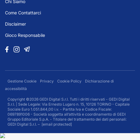
Chi Siamo
Come Contattarci
Disclaimer
Gioco Responsabile
Gestione Cookie
Privacy
Cookie Policy
Dichiarazione di
accessibilità
Copyright ©2026 GEDI Digital S.r.l. Tutti i diritti riservati - GEDI Digital
S.r.l. | Sede Legale: Via Ernesto Lugaro n. 15, 10126 TORINO - Capitale
Sociale Euro 1.051.844,00 i.v. - Partita Iva e Codice Fiscale:
0697891006 - Società soggetta all’attività e coordinamento di GEDI
Gruppo Editoriale S.p.A. - Titolare del trattamento dei dati personali:
GEDI Digital S.r.l. –
[email protected]