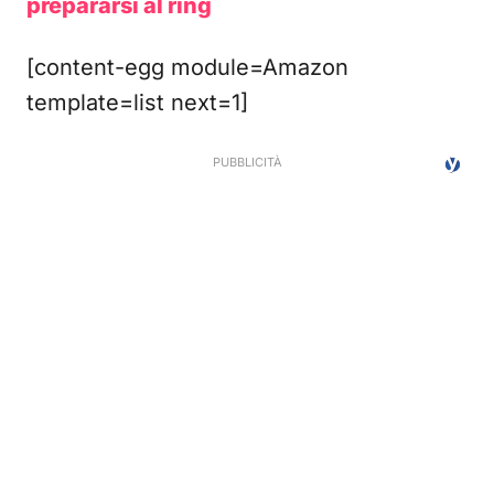
prepararsi al ring
[content-egg module=Amazon
template=list next=1]