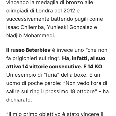
vincendo la medaglia di bronzo alle
olimpiadi di Londra del 2012 e
successivamente battendo pugili come
Isaac Chilemba, Yunieski Gonzalez e
Nadjib Mohammedi.
Il russo Beterbiev
è invece uno “che non
fa prigionieri sul ring”.
Ha, infatti, al suo
attivo 14 vittorie consecutive. E 14 KO
.
Un esempio di “furia” della boxe. E un
uomo di poche parole: “Non vedo l’ora di
salire sul ring il prossimo 18 ottobre” – ha
dichiarato.
“Il mio primo obiettivo è stato vincere il