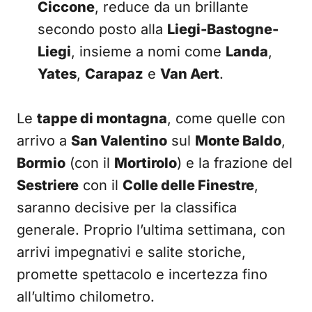
Ciccone
, reduce da un brillante
secondo posto alla
Liegi-Bastogne-
Liegi
, insieme a nomi come
Landa
,
Yates
,
Carapaz
e
Van Aert
.
Le
tappe di montagna
, come quelle con
arrivo a
San Valentino
sul
Monte Baldo
,
Bormio
(con il
Mortirolo
) e la frazione del
Sestriere
con il
Colle delle Finestre
,
saranno decisive per la classifica
generale. Proprio l’ultima settimana, con
arrivi impegnativi e salite storiche,
promette spettacolo e incertezza fino
all’ultimo chilometro.