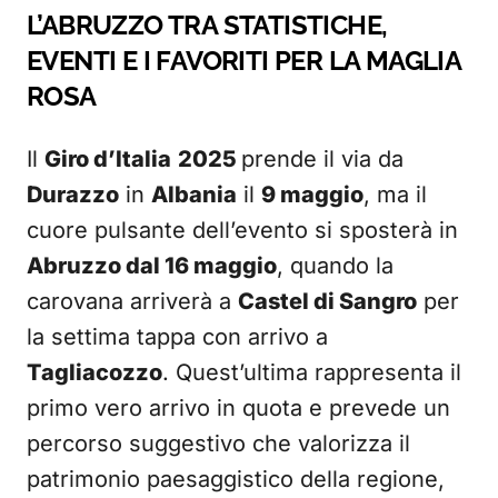
L’ABRUZZO TRA STATISTICHE,
EVENTI E I FAVORITI PER LA MAGLIA
ROSA
Il
Giro d’Italia
2025
prende il via da
Durazzo
in
Albania
il
9 maggio
, ma il
cuore pulsante dell’evento si sposterà in
Abruzzo dal 16 maggio
, quando la
carovana arriverà a
Castel di Sangro
per
la settima tappa con arrivo a
Tagliacozzo
. Quest’ultima rappresenta il
primo vero arrivo in quota e prevede un
percorso suggestivo che valorizza il
patrimonio paesaggistico della regione,