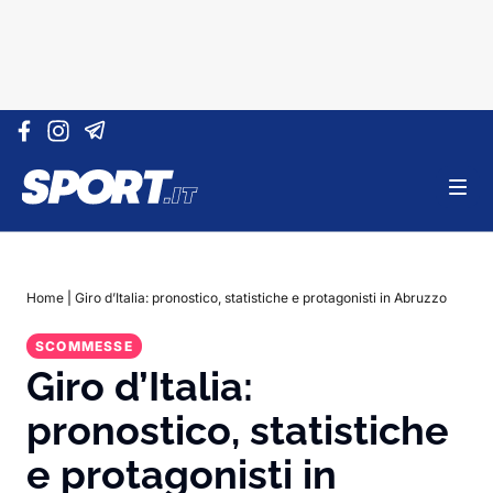
Vai al contenuto
Home
|
Giro d’Italia: pronostico, statistiche e protagonisti in Abruzzo
SCOMMESSE
Giro d’Italia:
pronostico, statistiche
e protagonisti in