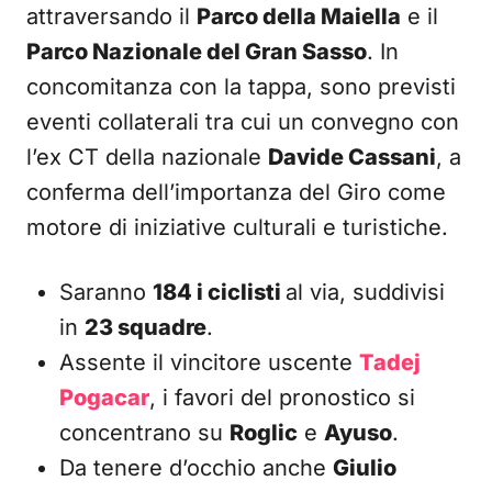
attraversando il
Parco della Maiella
e il
Parco Nazionale del Gran Sasso
. In
concomitanza con la tappa, sono previsti
eventi collaterali tra cui un convegno con
l’ex CT della nazionale
Davide Cassani
, a
conferma dell’importanza del Giro come
motore di iniziative culturali e turistiche.
Saranno
184 i ciclisti
al via, suddivisi
in
23 squadre
.
Assente il vincitore uscente
Tadej
Pogacar
, i favori del pronostico si
concentrano su
Roglic
e
Ayuso
.
Da tenere d’occhio anche
Giulio