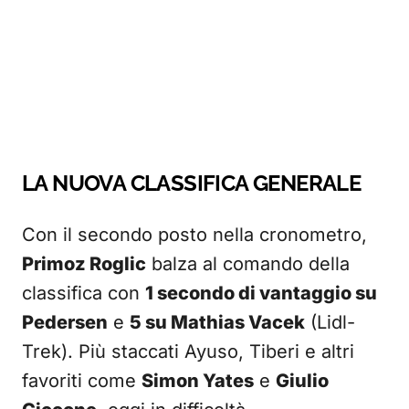
LA NUOVA CLASSIFICA GENERALE
Con il secondo posto nella cronometro,
Primoz Roglic
balza al comando della
classifica con
1 secondo di vantaggio su
Pedersen
e
5 su Mathias Vacek
(Lidl-
Trek). Più staccati Ayuso, Tiberi e altri
favoriti come
Simon Yates
e
Giulio