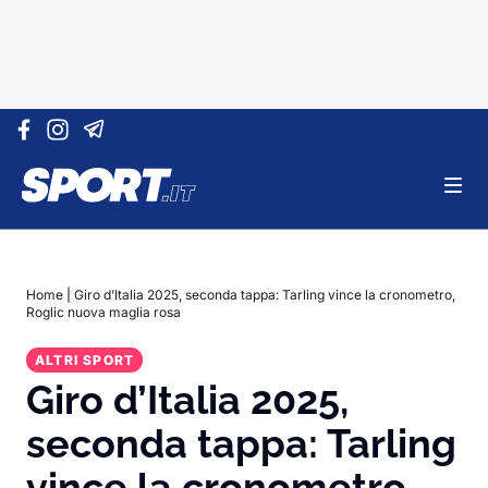
Vai al contenuto
Home
|
Giro d’Italia 2025, seconda tappa: Tarling vince la cronometro,
Roglic nuova maglia rosa
ALTRI SPORT
Giro d’Italia 2025,
seconda tappa: Tarling
vince la cronometro,