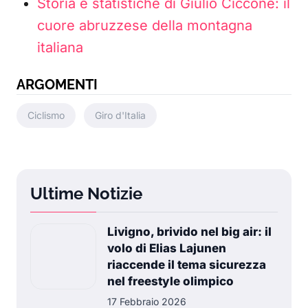
Storia e statistiche di Giulio Ciccone: il
cuore abruzzese della montagna
italiana
ARGOMENTI
Ciclismo
Giro d'Italia
Ultime Notizie
Livigno, brivido nel big air: il
volo di Elias Lajunen
riaccende il tema sicurezza
nel freestyle olimpico
17 Febbraio 2026