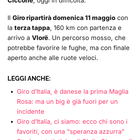
Ciccone
, oggi in difficoltà.
Il
Giro ripartirà domenica 11 maggio
con
la
terza tappa
, 160 km con partenza e
arrivo a
Vlorë
. Un percorso mosso, che
potrebbe favorire le fughe, ma con finale
aperto anche alle ruote veloci.
LEGGI ANCHE:
Giro d’Italia, è danese la prima Maglia
Rosa: ma un big è già fuori per un
incidente
Giro d’Italia, ci siamo: ecco chi sono i
favoriti, con una “speranza azzurra”