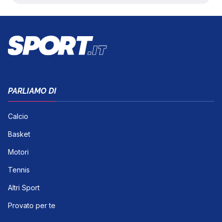
PARLIAMO DI
Calcio
Basket
Motori
Tennis
Altri Sport
Provato per te