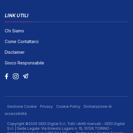
LINK UTILI
Chi Siamo
Come Contattarci
Disclaimer
Gioco Responsabile
Gestione Cookie
Privacy
Cookie Policy
Dichiarazione di
accessibilità
Copyright ©2026 GEDI Digital S.r.l. Tutti i diritti riservati - GEDI Digital
S.r.l. | Sede Legale: Via Ernesto Lugaro n. 15, 10126 TORINO -