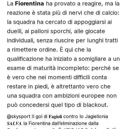
La
Fiorentina
ha provato a reagire, ma la
reazione è stata più di nervi che di calcio:
la squadra ha cercato di appoggiarsi ai
duelli, ai palloni sporchi, alle giocate
individuali, senza riuscire per lunghi tratti
a rimettere ordine. È qui che la
qualificazione ha iniziato a somigliare a un
esame di maturità incompleto: perché se
è vero che nei momenti difficili conta
restare in piedi, è altrettanto vero che
una squadra con ambizioni europee non
può concedersi quel tipo di blackout.
@skysport
Il gol di 𝐅𝐚𝐠𝐢𝐨𝐥𝐢 contro lo Jagiellonia
𝑺𝑨𝑳𝑽𝑨 la Fiorentina dall’eliminazione dalla