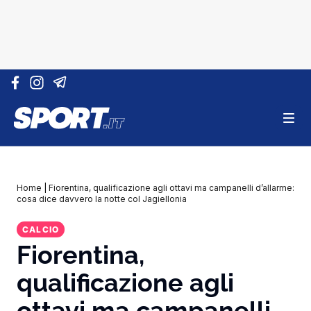
Vai al contenuto
Home
|
Fiorentina, qualificazione agli ottavi ma campanelli d’allarme:
cosa dice davvero la notte col Jagiellonia
CALCIO
Fiorentina,
qualificazione agli
ottavi ma campanelli