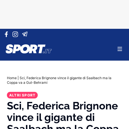
Vai al contenuto
Home
|
Sci, Federica Brignone vince il gigante di Saalbach ma la
Coppa va a Gut-Behrami
ALTRI SPORT
Sci, Federica Brignone
vince il gigante di
Saalbach ma la Coppa