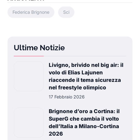
Federica Brignone
Sci
Ultime Notizie
Livigno, brivido nel big air: il
volo di Elias Lajunen
riaccende il tema sicurezza
nel freestyle olimpico
17 Febbraio 2026
Brignone d’oro a Cortina: il
SuperG che cambia il volto
dell’Italia a Milano-Cortina
2026