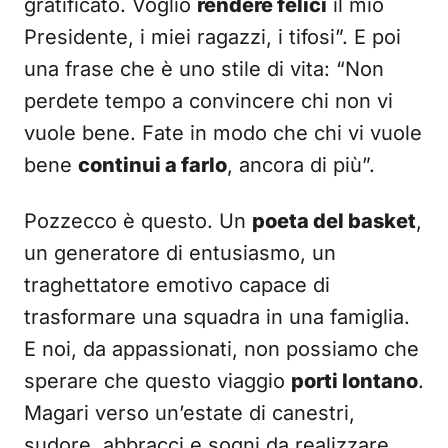
gratificato. Voglio
rendere felici
il mio
Presidente, i miei ragazzi, i tifosi”. E poi
una frase che è uno stile di vita: “Non
perdete tempo a convincere chi non vi
vuole bene. Fate in modo che chi vi vuole
bene
continui a farlo
, ancora di più”.
Pozzecco è questo. Un
poeta del basket
,
un generatore di entusiasmo, un
traghettatore emotivo capace di
trasformare una squadra in una famiglia.
E noi, da appassionati, non possiamo che
sperare che questo viaggio
porti lontano
.
Magari verso un’estate di canestri,
sudore, abbracci e sogni da realizzare.