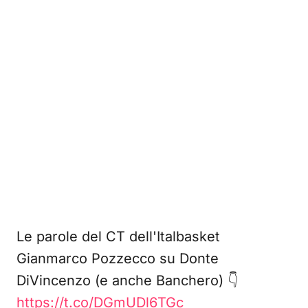
Le parole del CT dell'Italbasket
Gianmarco Pozzecco su Donte
DiVincenzo (e anche Banchero) 👇
https://t.co/DGmUDl6TGc