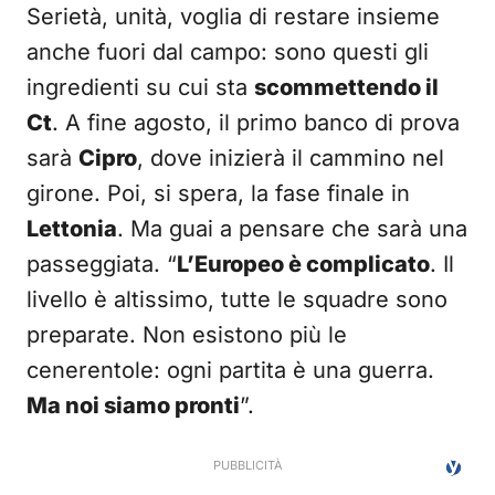
Serietà, unità, voglia di restare insieme
anche fuori dal campo: sono questi gli
ingredienti su cui sta
scommettendo il
Ct
. A fine agosto, il primo banco di prova
sarà
Cipro
, dove inizierà il cammino nel
girone. Poi, si spera, la fase finale in
Lettonia
. Ma guai a pensare che sarà una
passeggiata. “
L’Europeo è complicato
. Il
livello è altissimo, tutte le squadre sono
preparate. Non esistono più le
cenerentole: ogni partita è una guerra.
Ma noi siamo pronti
”.