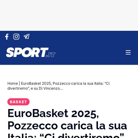
Vai al contenuto
Home
|
EuroBasket 2025, Pozzecco carica la sua Italia: “Ci
divertiremo”, e su Di Vincenzo…
BASKET
EuroBasket 2025,
Pozzecco carica la sua
Italia: “Ci divertiremo”,