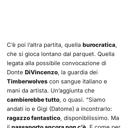
C’è poi l’altra partita, quella
burocratica
,
che si gioca lontano dal parquet. Quella
legata alla possibile convocazione di
Donte
DiVincenzo
, la guardia dei
Timberwolves
con sangue italiano e
mani da artista. Un’aggiunta che
cambierebbe tutto
, o quasi. “Siamo
andati io e Gigi (Datome) a incontrarlo:
ragazzo fantastico
, disponibilissimo. Ma
il
passaporto ancora non c’è
. E come per