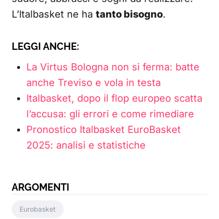
L’Italbasket ne ha
tanto bisogno
.
LEGGI ANCHE:
La Virtus Bologna non si ferma: batte
anche Treviso e vola in testa
Italbasket, dopo il flop europeo scatta
l’accusa: gli errori e come rimediare
Pronostico Italbasket EuroBasket
2025: analisi e statistiche
ARGOMENTI
Eurobasket