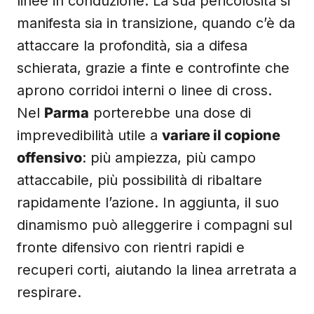
linee in conduzione. La sua pericolosità si
manifesta sia in transizione, quando c’è da
attaccare la profondità, sia a difesa
schierata, grazie a finte e controfinte che
aprono corridoi interni o linee di cross.
Nel
Parma
porterebbe una dose di
imprevedibilità utile a
variare il copione
offensivo
: più ampiezza, più campo
attaccabile, più possibilità di ribaltare
rapidamente l’azione. In aggiunta, il suo
dinamismo può alleggerire i compagni sul
fronte difensivo con rientri rapidi e
recuperi corti, aiutando la linea arretrata a
respirare.