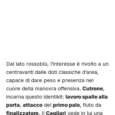
Dal lato rossoblù, l’interesse è rivolto a un
centravanti dalle doti classiche d’area,
capace di dare peso e presenza nel
cuore della manovra offensiva.
Cutrone
,
incarna questo identikit:
lavoro spalle alla
porta
,
attacco
del
primo palo
, fiuto da
finalizzatore
. Il
Cagliari
vede in lui una