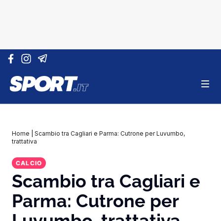
Vai al contenuto
Home
|
Scambio tra Cagliari e Parma: Cutrone per Luvumbo,
trattativa
CALCIO
Scambio tra Cagliari e
Parma: Cutrone per
Luvumbo, trattativa