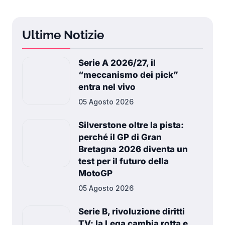
Ultime Notizie
Serie A 2026/27, il
“meccanismo dei pick”
entra nel vivo
05 Agosto 2026
Silverstone oltre la pista:
perché il GP di Gran
Bretagna 2026 diventa un
test per il futuro della
MotoGP
05 Agosto 2026
Serie B, rivoluzione diritti
TV: la Lega cambia rotta e