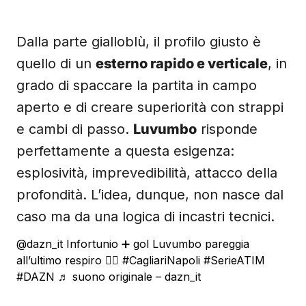
Dalla parte gialloblù, il profilo giusto è
quello di un
esterno rapido e verticale
, in
grado di spaccare la partita in campo
aperto e di creare superiorità con strappi
e cambi di passo.
Luvumbo
risponde
perfettamente a questa esigenza:
esplosività, imprevedibilità, attacco della
profondità. L’idea, dunque, non nasce dal
caso ma da una logica di incastri tecnici.
@dazn_it
Infortunio ➕ gol Luvumbo pareggia
all’ultimo respiro 😮‍💨
#CagliariNapoli
#SerieATIM
#DAZN
♬ suono originale – dazn_it