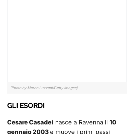
(Photo by Marco Luzzani/Getty Images)
GLI ESORDI
Cesare Casadei
nasce a Ravenna il
10
gennaio 2003
e muove i primi passi