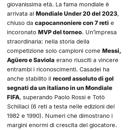
giovanissima età. La fama mondiale è
arrivata al
Mondiale Under 20 del 2023
,
chiuso da
capocannoniere con 7 reti
e
incoronato
MVP del torneo
. Un’impresa
straordinaria: nella storia della
competizione solo campioni come
Messi,
Agüero e Saviola
erano riusciti a vincere
entrambi i riconoscimenti. Casadei ha
anche stabilito il
record assoluto di gol
segnati da un italiano in un Mondiale
FIFA
, superando Paolo Rossi e Totò
Schillaci (6 reti a testa nelle edizioni del
1982 e 1990). Numeri che dimostrano i
margini enormi di crescita del giocatore.