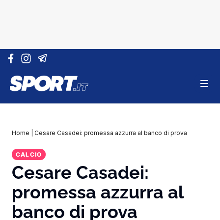
Vai al contenuto
Home
|
Cesare Casadei: promessa azzurra al banco di prova
CALCIO
Cesare Casadei:
promessa azzurra al
banco di prova